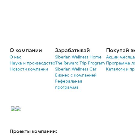
О компании
Зарабатывай
Покупай в
О нас
Siberian Wellness Home
Акции меcяца
Наука и производство
The Reward Trip Program
Программа л
Новости компании
Siberian Wellness Car
Каталоги и п
Бизнес с компанией
Реферальная
программа
Проекты компании: