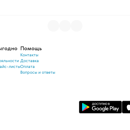
ыгодно
Помощь
Контакты
ояльности
Доставка
райс-листы
Оплата
Вопросы и ответы