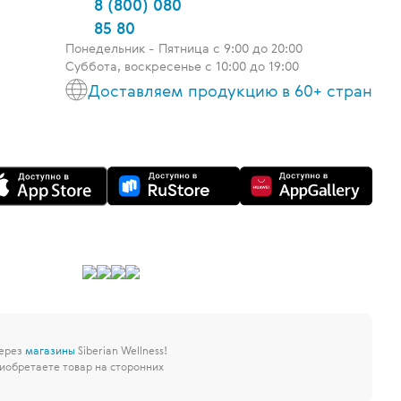
8 (800) 080
85 80
Понедельник - Пятница c 9:00 до 20:00
Суббота, воскресенье с 10:00 до 19:00
Доставляем продукцию в 60+ стран
через
магазины
Siberian Wellness!
иобретаете товар на сторонних