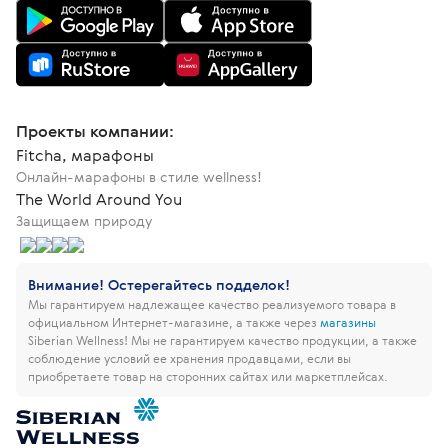
Проекты компании:
Fitcha, марафоны
Онлайн-марафоны в стиле wellness!
The World Around You
Защищаем природу
Внимание! Остерегайтесь подделок!
Мы гарантируем надлежащее качество реализуемого товара в
официальном Интернет-магазине, а также через
магазины
Siberian Wellness!
Мы не гарантируем качество продукции, а также
соблюдение условий ее хранения продавцами, если вы
приобретаете товар на сторонних сайтах или маркетплейсах.