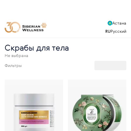
Астана
RU
Русский
Скрабы для тела
Не выбрана
Фильтры