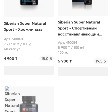
Siberian Super Natural
Siberian Super Natural
Sport - Спортивный
Sport - Хромлипаза
восстанавливающий
Арт. 500874
гель
Арт. 410054
7 777,78 ₸ / 100 g
5 900 ₸ / 100 ml
60 капсул
100 мл
4 900 ₸
18.0 б
5 900 ₸
19.5 б