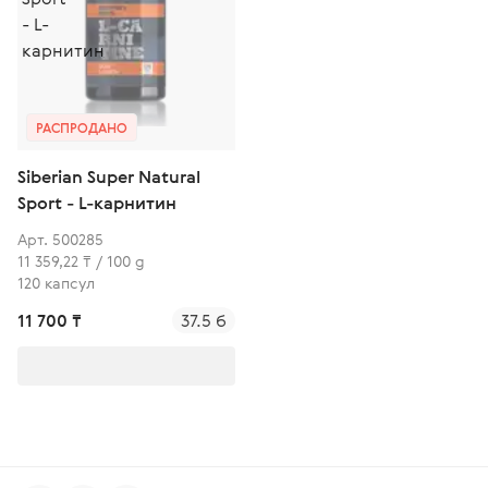
РАСПРОДАНО
Siberian Super Natural
Sport - L-карнитин
Арт. 500285
11 359,22 ₸ / 100 g
120 капсул
11 700 ₸
37.5 б