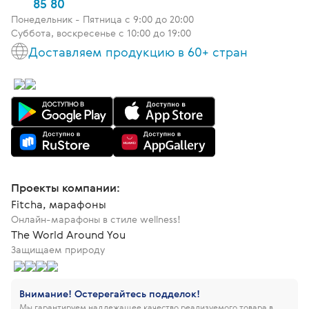
85 80
Понедельник - Пятница c 9:00 до 20:00
Суббота, воскресенье с 10:00 до 19:00
Доставляем продукцию в 60+ стран
Проекты компании:
Fitcha, марафоны
Онлайн-марафоны в стиле wellness!
The World Around You
Защищаем природу
Внимание! Остерегайтесь подделок!
Мы гарантируем надлежащее качество реализуемого товара в