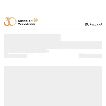
RU
Русский