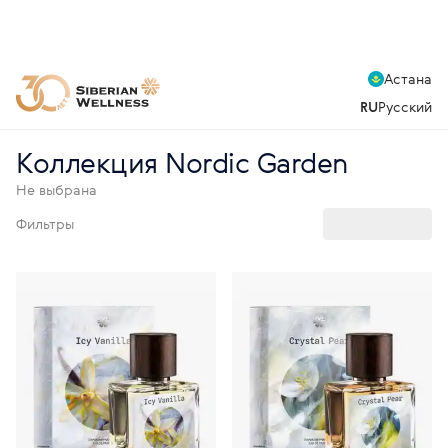
Астана
RU
Русский
Коллекция Nordic Garden
Не выбрана
Фильтры