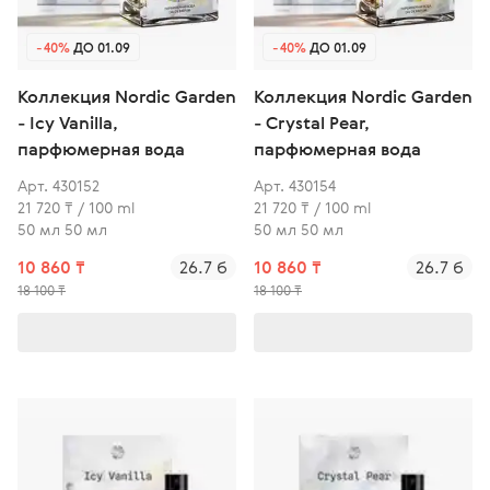
-40%
ДО 01.09
-40%
ДО 01.09
Коллекция Nordic Garden
Коллекция Nordic Garden
- Icy Vanilla,
- Crystal Pear,
парфюмерная вода
парфюмерная вода
Арт. 430152
Арт. 430154
21 720 ₸ / 100 ml
21 720 ₸ / 100 ml
50 мл 50 мл
50 мл 50 мл
10 860 ₸
26.7 б
10 860 ₸
26.7 б
18 100 ₸
18 100 ₸