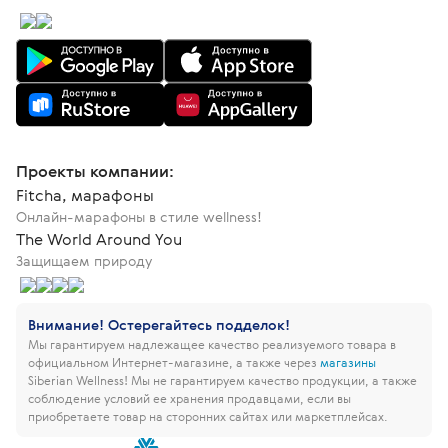
Проекты компании:
Fitcha, марафоны
Онлайн-марафоны в стиле wellness!
The World Around You
Защищаем природу
Внимание! Остерегайтесь подделок!
Мы гарантируем надлежащее качество реализуемого товара в
официальном Интернет-магазине, а также через
магазины
Siberian Wellness!
Мы не гарантируем качество продукции, а также
соблюдение условий ее хранения продавцами, если вы
приобретаете товар на сторонних сайтах или маркетплейсах.