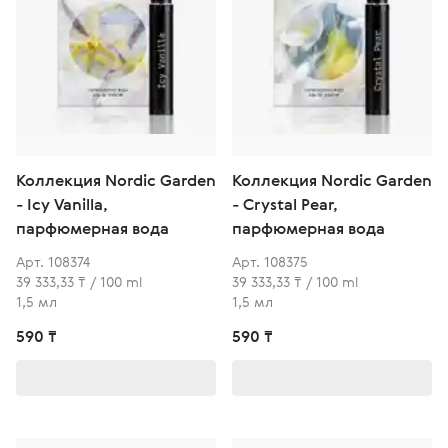
Коллекция Nordic Garden
Коллекция Nordic Garden
- Icy Vanilla,
- Crystal Pear,
парфюмерная вода
парфюмерная вода
Арт. 108374
Арт. 108375
39 333,33 ₸ / 100 ml
39 333,33 ₸ / 100 ml
1,5 мл
1,5 мл
590 ₸
590 ₸