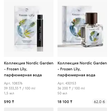
Коллекция Nordic Garden
Коллекция Nordic Garden
- Frozen Lily,
- Frozen Lily,
парфюмерная вода
парфюмерная вода
Арт. 108376
Арт. 430153
39 333,33 ₸ / 100 ml
36 200 ₸ / 100 ml
1,5 мл
50 мл
590 ₸
18 100 ₸
62.0 б