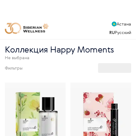
Астана
RU
Русский
Коллекция Happy Moments
Не выбрана
Фильтры