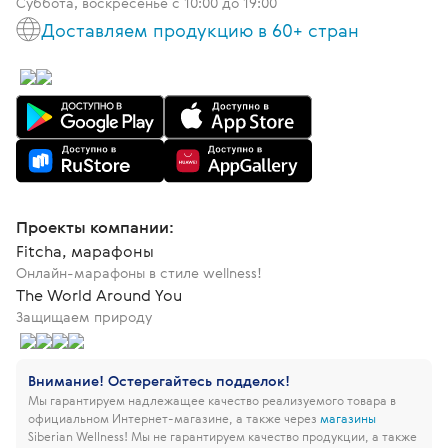
Суббота, воскресенье с 10:00 до 19:00
Доставляем продукцию в 60+ стран
Проекты компании:
Fitcha, марафоны
Онлайн-марафоны в стиле wellness!
The World Around You
Защищаем природу
Внимание! Остерегайтесь подделок!
Мы гарантируем надлежащее качество реализуемого товара в
официальном Интернет-магазине, а также через
магазины
Siberian Wellness!
Мы не гарантируем качество продукции, а также