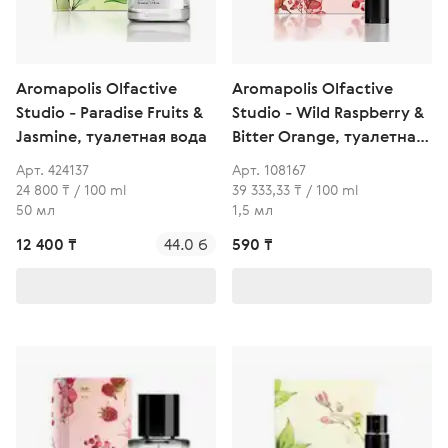
Aromapolis Olfactive
Aromapolis Olfactive
Studio - Paradise Fruits &
Studio - Wild Raspberry &
Jasmine, туалетная вода
Bitter Orange, туалетная
вода
Арт. 424137
Арт. 108167
24 800 ₸ / 100 ml
39 333,33 ₸ / 100 ml
50 мл
1,5 мл
12 400 ₸
44.0 б
590 ₸