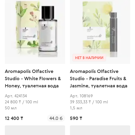
НЕТ В НАЛИЧИИ
Aromapolis Olfactive
Aromapolis Olfactive
Studio - White Flowers &
Studio - Paradise Fruits &
Honey, туалетная вода
Jasmine, туалетная вода
Арт. 424134
Арт. 108169
24 800 ₸ / 100 ml
39 333,33 ₸ / 100 ml
50 мл
1,5 мл
12 400 ₸
44.0 б
590 ₸