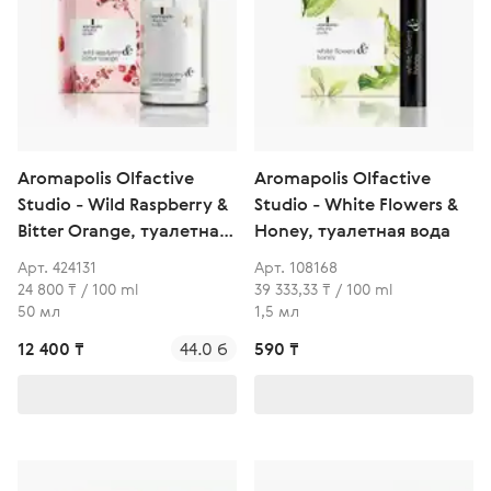
Aromapolis Olfactive
Aromapolis Olfactive
Studio - Wild Raspberry &
Studio - White Flowers &
Bitter Orange, туалетная
Honey, туалетная вода
вода
Арт. 424131
Арт. 108168
24 800 ₸ / 100 ml
39 333,33 ₸ / 100 ml
50 мл
1,5 мл
12 400 ₸
44.0 б
590 ₸