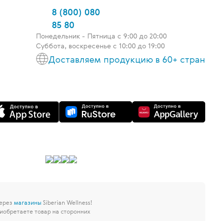
8 (800) 080
85 80
Понедельник - Пятница c 9:00 до 20:00
Суббота, воскресенье с 10:00 до 19:00
Доставляем продукцию в 60+ стран
через
магазины
Siberian Wellness!
иобретаете товар на сторонних