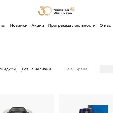
лог
Новинки
Акции
Программа лояльности
О нас
 скидкой
Есть в наличии
Не выбрана