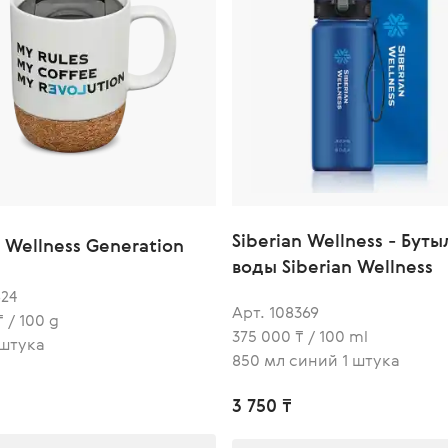
Siberian Wellness - Буты
Wellness Generation
воды Siberian Wellness
624
Арт. 108369
 / 100 g
375 000 ₸ / 100 ml
 штука
850 мл синий 1 штука
3 750 ₸