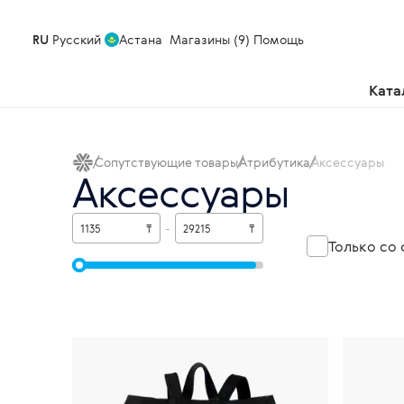
RU
Русский
Астана
Магазины (9)
Помощь
Ката
Сопутствующие товары
Атрибутика
Аксессуары
Аксессуары
₸
-
₸
Только со