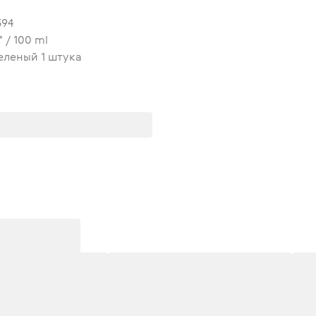
394
 / 100 ml
еленый 1 штука