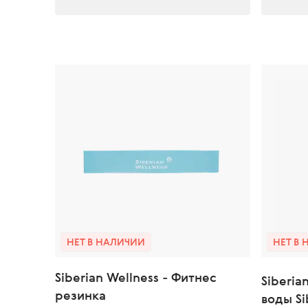
НЕТ В НАЛИЧИИ
НЕТ В
Siberian Wellness - Фитнес
Siberia
резинка
воды Si