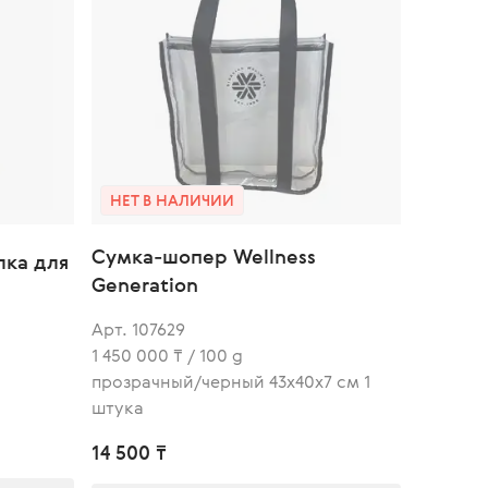
НЕТ В НАЛИЧИИ
Сумка-шопер Wellness
лка для
Generation
Арт. 107629
1 450 000 ₸ / 100 g
прозрачный/черный 43х40х7 см 1
штука
14 500 ₸