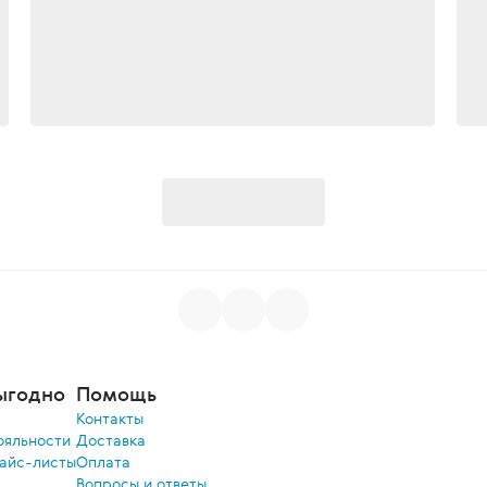
ыгодно
Помощь
Контакты
ояльности
Доставка
райс-листы
Оплата
Вопросы и ответы