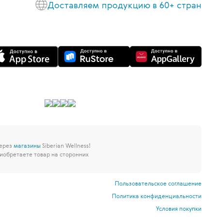
Доставляем продукцию в 60+ стран
через
магазины
Siberian Wellness!
иобретаете товар на сторонних
Пользовательское соглашение
Политика конфиденциальности
Условия покупки