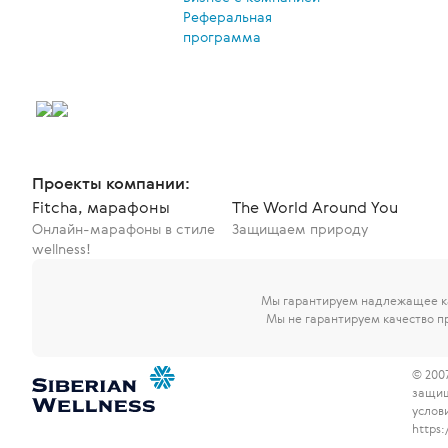
Реферальная
программа
Проекты компании:
Fitcha, марафоны
The World Around You
Онлайн-марафоны в стиле
Защищаем природу
wellness!
Мы гарантируем надлежащее ка
Мы не гарантируем качество п
© 200
защи
услов
https: