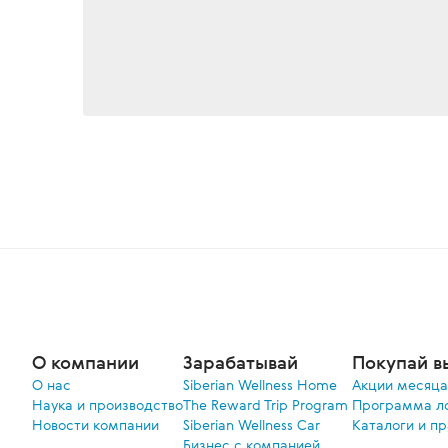
О компании
Зарабатывай
Покупай в
О нас
Siberian Wellness Home
Акции меcяца
Наука и производство
The Reward Trip Program
Программа л
Новости компании
Siberian Wellness Car
Каталоги и п
Бизнес с компанией