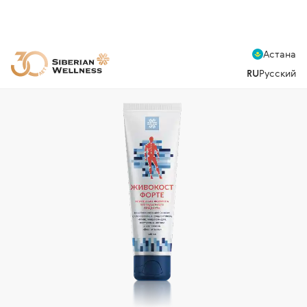
Астана
RU
Русский