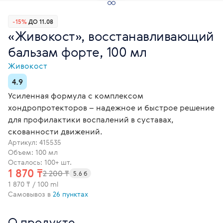
-15%
ДО 11.08
«Живокост», восстанавливающий
бальзам форте, 100 мл
Живокост
4.9
Усиленная формула с комплексом
хондропротекторов – надежное и быстрое решение
для профилактики воспалений в суставах,
скованности движений.
Артикул:
415535
Объем: 100 мл
Осталось: 100+ шт.
1 870 ₸
2 200 ₸
5.6 б
1 870 ₸ / 100 ml
Самовывоз в
26 пунктах
О продукте