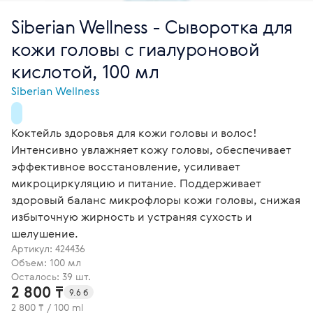
Siberian Wellness - Сыворотка для
кожи головы с гиалуроновой
кислотой, 100 мл
Siberian Wellness
Коктейль здоровья для кожи головы и волос!
Интенсивно увлажняет кожу головы, обеспечивает
эффективное восстановление, усиливает
микроциркуляцию и питание. Поддерживает
здоровый баланс микрофлоры кожи головы, снижая
избыточную жирность и устраняя сухость и
шелушение.
Артикул:
424436
Объем: 100 мл
Осталось: 39 шт.
2 800 ₸
9.6 б
2 800 ₸ / 100 ml