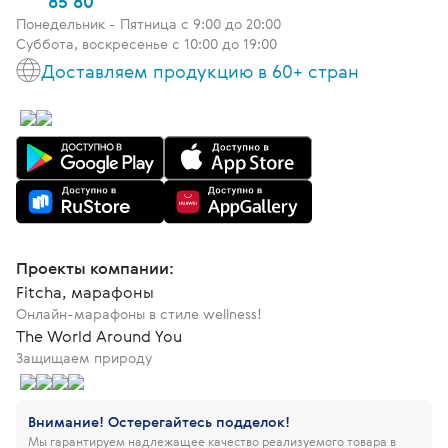
85 80
Понедельник - Пятница c 9:00 до 20:00
Суббота, воскресенье с 10:00 до 19:00
Доставляем продукцию в 60+ стран
Проекты компании:
Fitcha, марафоны
Онлайн-марафоны в стиле wellness!
The World Around You
Защищаем природу
Внимание! Остерегайтесь подделок!
Мы гарантируем надлежащее качество реализуемого товара в