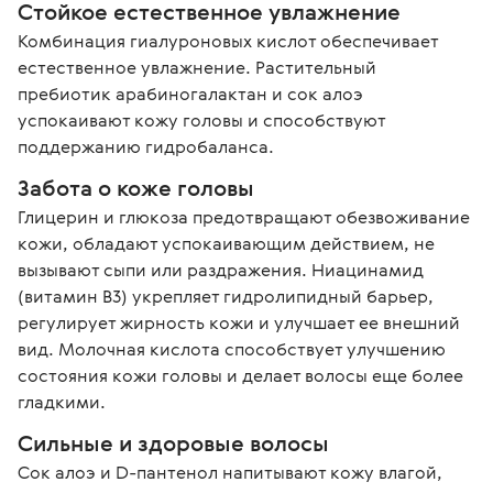
Стойкое естественное увлажнение
Комбинация гиалуроновых кислот обеспечивает 
естественное увлажнение. Растительный 
пребиотик арабиногалактан и сок алоэ 
успокаивают кожу головы и способствуют 
поддержанию гидробаланса.
Забота о коже головы
Глицерин и глюкоза предотвращают обезвоживание 
кожи, обладают успокаивающим действием, не 
вызывают сыпи или раздражения. Ниацинамид 
(витамин B3) укрепляет гидролипидный барьер, 
регулирует жирность кожи и улучшает ее внешний 
вид. Молочная кислота способствует улучшению 
состояния кожи головы и делает волосы еще более 
гладкими. 
Сильные и здоровые волосы
Сок алоэ и D-пантенол напитывают кожу влагой, 