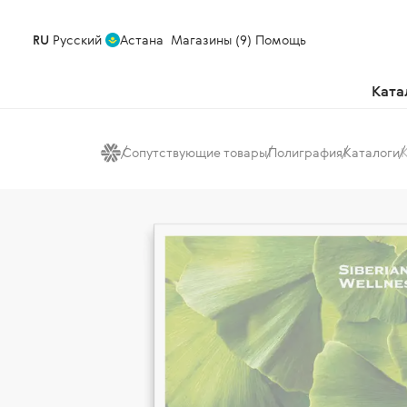
RU
Русский
Астана
Магазины (9)
Помощь
Ката
Сопутствующие товары
Полиграфия
Каталоги