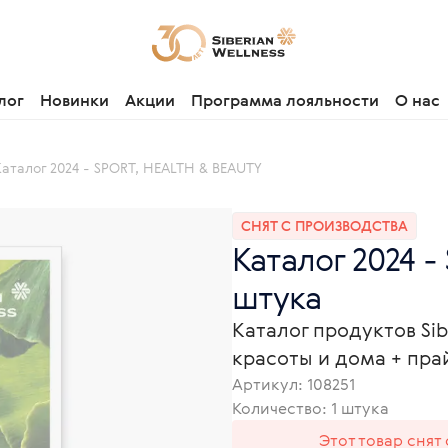
лог
Новинки
Акции
Программа лояльности
О нас
Каталог 2024 - SPORT, HEALTH & BEAUTY
СНЯТ С ПРОИЗВОДСТВА
Каталог 2024 -
штука
Каталог продуктов Sib
красоты и дома + пра
Артикул:
108251
Количество: 1 штука
Этот товар снят