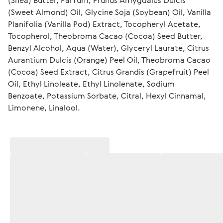
(Shea) Butter, Parfum, Prunus Amygdalus Dulcis 
(Sweet Almond) Oil, Glycine Soja (Soybean) Oil, Vanilla 
Planifolia (Vanilla Pod) Extract, Tocopheryl Acetate, 
Tocopherol, Theobroma Cacao (Cocoa) Seed Butter, 
Benzyl Alcohol, Aqua (Water), Glyceryl Laurate, Citrus 
Aurantium Dulcis (Orange) Peel Oil, Theobroma Cacao 
(Cocoa) Seed Extract, Citrus Grandis (Grapefruit) Peel 
Oil, Ethyl Linoleate, Ethyl Linolenate, Sodium 
Benzoate, Potassium Sorbate, Citral, Hexyl Cinnamal, 
Limonene, Linalool.