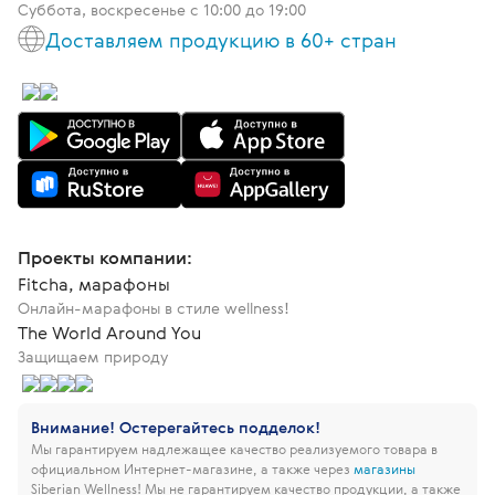
Суббота, воскресенье с 10:00 до 19:00
Доставляем продукцию в 60+ стран
Проекты компании:
Fitcha, марафоны
Онлайн-марафоны в стиле wellness!
The World Around You
Защищаем природу
Внимание! Остерегайтесь подделок!
Мы гарантируем надлежащее качество реализуемого товара в
официальном Интернет-магазине, а также через
магазины
Siberian Wellness!
Мы не гарантируем качество продукции, а также