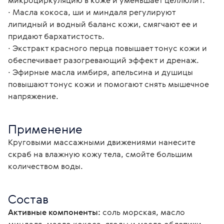
микроциркуляцию в коже и уменьшает целлюлит.
∙ Масла кокоса, ши и миндаля регулируют 
липидный и водный баланс кожи, смягчают ее и 
придают бархатистость.
∙ Экстракт красного перца повышает тонус кожи и 
обеспечивает разогревающий эффект и дренаж.
∙ Эфирные масла имбиря, апельсина и душицы 
повышают тонус кожи и помогают снять мышечное 
напряжение.
Применение
Круговыми массажными движениями нанесите 
скраб на влажную кожу тела, смойте большим 
количеством воды.
Состав
Активные компоненты:
 соль морская, масло 