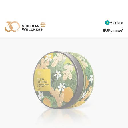
Астана
RU
Русский