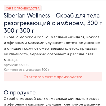
СНЯТ С ПРОИЗВОДСТВА
Siberian Wellness - Скраб для тела
разогревающий с имбирем, 300 г
300 г 300 г
Скраб с морской солью, маслами миндаля, кокоса
и эфирными маслами улучшает клеточное дыхание
и очищает кожу от омертвевших клеток, придавая
ей гладкость, бережно согревает и расслабляет
мышцы.
Артикул:
427580
Количество в упаковке: 300 г
Этот товар снят с производства
О продукте
Скраб с морской солью, маслами миндаля, кокоса 
и эфирными маслами улучшает клеточное дыхание 