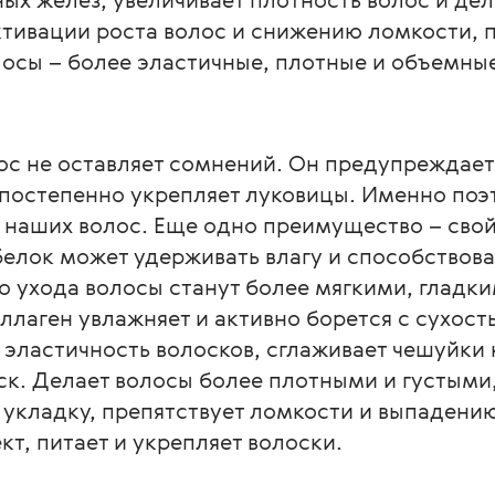
ктивации роста волос и снижению ломкости, п
лосы – более эластичные, плотные и объемны
ос не оставляет сомнений. Он предупреждает
 постепенно укрепляет луковицы. Именно поэ
наших волос. Еще одно преимущество – свой
белок может удерживать влагу и способствов
го ухода волосы станут более мягкими, гладк
лаген увлажняет и активно борется с сухост
 эластичность волосков, сглаживает чешуйки 
ск. Делает волосы более плотными и густыми
укладку, препятствует ломкости и выпадению
т, питает и укрепляет волоски.