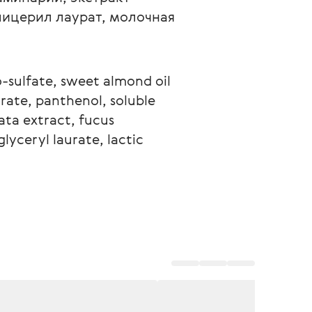
лицерил лаурат, молочная 
sulfate, sweet almond oil 
rate, panthenol, soluble 
ata extract, fucus 
lyceryl laurate, lactic 