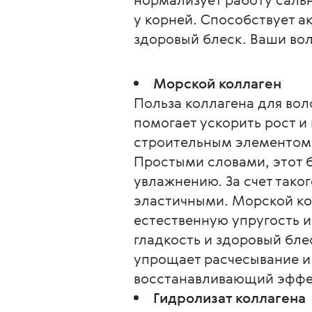
у корней. Способствует а
здоровый блеск. Ваши во
Морской коллаген
Польза коллагена для вол
помогает ускорить рост и
строительным элементом 
Простыми словами, этот 
увлажнению. За счет тако
эластичными. Морской кол
естественную упругость и
гладкость и здоровый бле
упрощает расчесывание и 
восстанавливающий эффек
Гидролизат коллагена