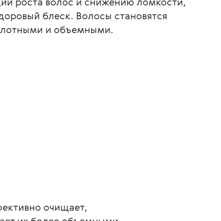
ии роста волос и снижению ломкости,
здоровый блеск. Волосы становятся
плотными и объемными.
ективно очищает, 
лает их более объемными 