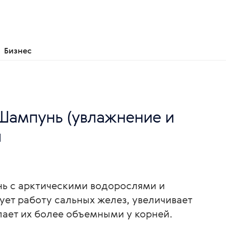
Бизнес
- Шампунь (увлажнение и
л
 с арктическими водорослями и
ет работу сальных желез, увеличивает
лает их более объемными у корней.