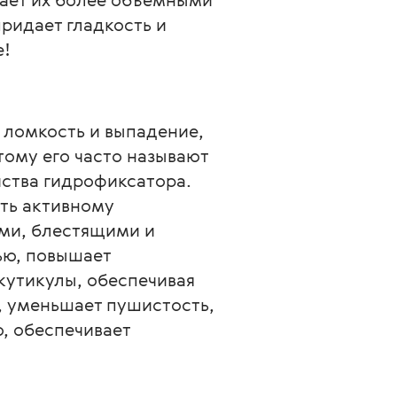
ридает гладкость и 
е!
 ломкость и выпадение,
тому его часто называют
ства гидрофиксатора.
ать активному
ими, блестящими и
ью, повышает
кутикулы, обеспечивая
, уменьшает пушистость,
, обеспечивает