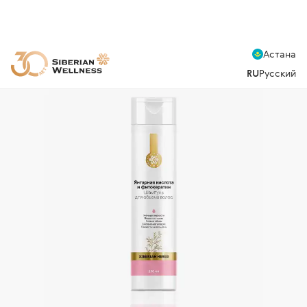
Астана
RU
Русский