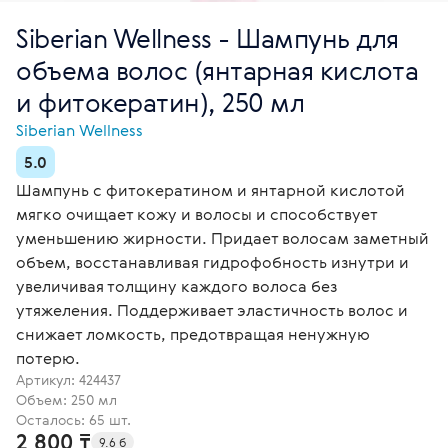
Siberian Wellness - Шампунь для
объема волос (янтарная кислота
и фитокератин), 250 мл
Siberian Wellness
5.0
Шампунь с фитокератином и янтарной кислотой
мягко очищает кожу и волосы и способствует
уменьшению жирности. Придает волосам заметный
объем, восстанавливая гидрофобность изнутри и
увеличивая толщину каждого волоса без
утяжеления. Поддерживает эластичность волос и
снижает ломкость, предотвращая ненужную
потерю.
Артикул:
424437
Объем: 250 мл
Осталось: 65 шт.
2 800 ₸
9.6 б