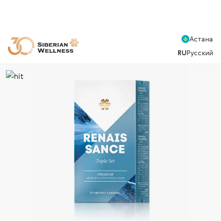
Астана
RU
Русский