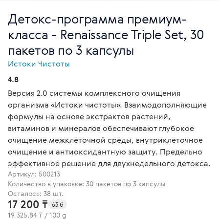
Детокс-программа премиум-
класса - Renaissance Triple Set, 30
пакетов по 3 капсулы
Истоки Чистоты
4.8
Версия 2.0 системы комплексного очищения
организма «Истоки чистоты». Взаимодополняющие
формулы на основе экстрактов растений,
витаминов и минералов обеспечивают глубокое
очищение межклеточной среды, внутриклеточное
очищение и антиоксидантную защиту. Предельно
эффективное решение для двухнедельного детокса.
Артикул:
500213
Количество в упаковке: 30 пакетов по 3 капсулы
Осталось: 38 шт.
17 200 ₸
63 б
19 325,84 ₸ / 100 g