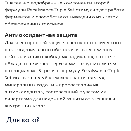
Тщательно подобранные компоненты второй 
формулы Renaissance Triple Set стимулируют работу 
ферментов и способствуют выведению из клеток 
обезвреженных токсинов. 
Антиоксидантная защита
Для всесторонней защиты клеток от токсического 
повреждения важно обеспечить своевременную 
нейтрализацию свободных радикалов, которые 
обладают не менее серьезным разрушительным 
потенциалом. В третью формулу Renaissance Triple 
Set включен целый комплекс растительных, 
минеральных водо- и жирорастворимых 
антиоксидантов, составленный с учетом их 
синергизма для надежной защиты от внешних и 
внутренних угроз.
 Для кого? 