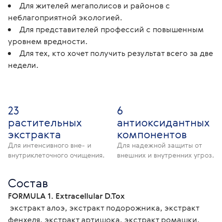
Для жителей мегаполисов и районов с
неблагоприятной экологией.
Для представителей профессий с повышенным
уровнем вредности.
Для тех, кто хочет получить результат всего за две
недели.
23
6
растительных
антиоксидантных
экстракта
компонентов
Для интенсивного вне- и
Для надежной защиты от
внутриклеточного очищения.
внешних и внутренних угроз.
Состав
FORMULA 1. Extracellular D.Tox
 экстракт алоэ, экстракт подорожника, экстракт 
фенхеля, экстракт артишока, экстракт ромашки, 