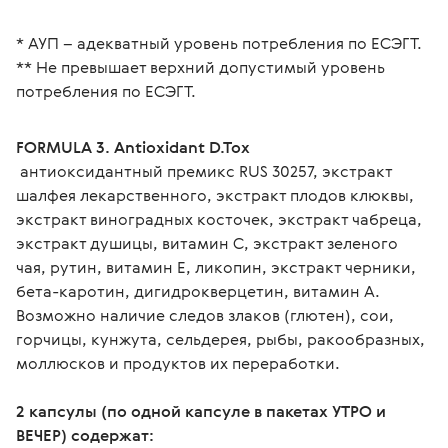
* АУП – адекватный уровень потребления по ЕСЭГТ.
** Не превышает верхний допустимый уровень 
потребления по ЕСЭГТ.
FORMULA 3. Antioxidant D.Tox
 антиоксидантный премикс RUS 30257, экстракт 
шалфея лекарственного, экстракт плодов клюквы, 
экстракт виноградных косточек, экстракт чабреца, 
экстракт душицы, витамин С, экстракт зеленого 
чая, рутин, витамин Е, ликопин, экстракт черники, 
бета-каротин, дигидрокверцетин, витамин А.
Возможно наличие следов злаков (глютен), сои, 
горчицы, кунжута, сельдерея, рыбы, ракообразных, 
моллюсков и продуктов их переработки.
2 капсулы (по одной капсуле в пакетах УТРО и 
ВЕЧЕР) содержат: