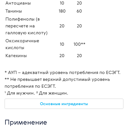
Антоцианы
10
20
Танины
180
60
Полифенолы (в 
пересчете на 
20
20
галловую кислоту)
Оксикоричные 
10
100**
кислоты
Катехины
20
20
* АУП – адекватный уровень потребления по ЕСЭГТ.
** Не превышает верхний допустимый уровень 
потребления по ЕСЭГТ.
¹ Для мужчин. ² Для женщин.
Основные ингредиенты
Применение