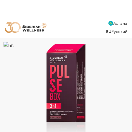
Астана
RU
Русский