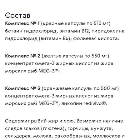
Состав
Комплекс № 1
 (красные капсулы по 510 мг)
бетаин гидрохлорид, витамин В12, пиридоксина 
гидрохлорид (витамин В6), фолиевая кислота.
Комплекс № 2
 (желтые капсулы по 550 мг)
концентрат омега-3 жирных кислот из жира 
морских рыб MEG-3™.
Комплекс № 3 
(оранжевые капсулы по 500 мг)
концентрат омега-3 жирных кислот из жира 
морских рыб MEG-3™, ликопин redivivo®.
Содержит рыбий жир и сою. Возможно наличие 
следов злаков (глютена), горчицы, кунжута, 
сельдерея, молока, ракообразных, моллюсков и 