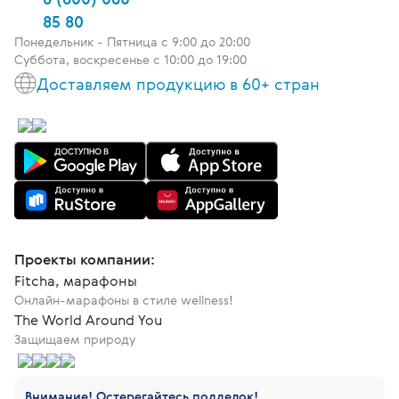
85 80
Понедельник - Пятница c 9:00 до 20:00
Суббота, воскресенье с 10:00 до 19:00
Доставляем продукцию в 60+ стран
Проекты компании:
Fitcha, марафоны
Онлайн-марафоны в стиле wellness!
The World Around You
Защищаем природу
Внимание! Остерегайтесь подделок!