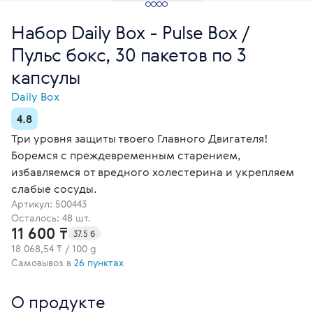
Набор Daily Box - Pulse Box /
Пульс бокс, 30 пакетов по 3
капсулы
Daily Box
4.8
Три уровня защиты твоего Главного Двигателя!
Боремся с преждевременным старением,
избавляемся от вредного холестерина и укрепляем
слабые сосуды.
Артикул:
500443
Осталось: 48 шт.
11 600 ₸
37.5 б
18 068,54 ₸ / 100 g
Самовывоз в
26 пунктах
О продукте