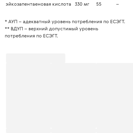
эйкозапентаеновая кислота
330 мг
55
–
* АУП – адекватный уровень потребления по ЕСЭГТ. 
** ВДУП – верхний допустимый уровень 
потребления по ЕСЭГТ. 