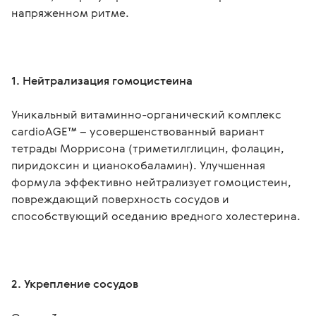
напряженном ритме.
1. Нейтрализация гомоцистеина
Уникальный витаминно-органический комплекс 
cardioAGE™ – усовершенствованный вариант 
тетрады Моррисона (триметилглицин, фолацин, 
пиридоксин и цианокобаламин). Улучшенная 
формула эффективно нейтрализует гомоцистеин, 
повреждающий поверхность сосудов и 
способствующий оседанию вредного холестерина.
2. Укрепление сосудов