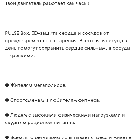
Твой двигатель работает как часы!
PULSE Box: 3D-защита сердца и сосудов от 
преждевременного старения. Всего пять секунд в 
день помогут сохранить сердце сильным, а сосуды 
– крепкими.
● Жителям мегаполисов.
● Спортсменам и любителям фитнеса.
● Людям с высокими физическими нагрузками и 
скудным рационом питания.
● Всем, кто регулярно испытывает стресс и живет в 