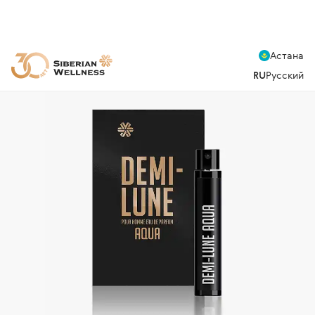
Астана
RU
Русский