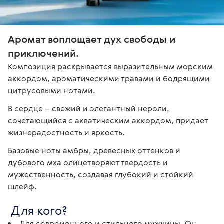
Аромат воплощает дух свободы и 
приключений. 
Композиция раскрывается выразительным морским 
аккордом, ароматическими травами и бодрящими 
цитрусовыми нотами. 
В сердце – свежий и элегантный нероли, 
сочетающийся с акватическим аккордом, придает 
жизнерадостность и яркость. 
Базовые ноты амбры, древесных оттенков и 
дубового мха олицетворяют твердость и 
мужественность, создавая глубокий и стойкий 
шлейф. 
 Для кого? 
Для современного и стильного мужчины. Он