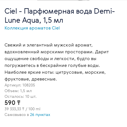
Ciel - Парфюмерная вода Demi-
Lune Aqua, 1,5 мл
Коллекция ароматов Ciel
Свежий и элегантный мужской аромат,
вдохновленный морскими просторами. Дарит
ощущение свободы и легкости, будто вы
погружаетесь в бескрайние голубые воды.
Наиболее яркие ноты: цитрусовые, морские,
фруктовые, древесные.
Артикул:
108205
Объем: 1,5 мл
Осталось: 10 шт.
590 ₸
39 333,33 ₸ / 100 ml
Самовывоз в
26 пунктах