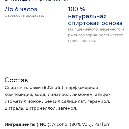
До 6 часов
100 %
натуральная
Стойкость аромата.
спиртовая основа
Из пшеничного, ячменного и
ржаного зерна российского
производства.
Состав
Спирт этиловый (80% об.), парфюмерная 
композиция, вода, линалоол, лимонен, альфа-
изометил ионон, бензил салицилат, гераниол, 
цитраль, цитронеллол, эвгенол.
Ингредиенты (INCI):
 Alcohol (80% Vol.), Parfum 