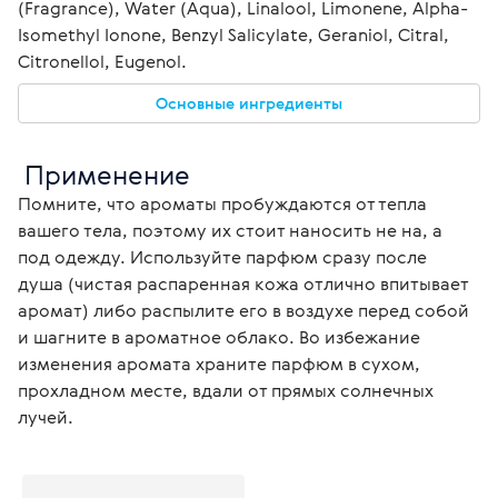
(Fragrance), Water (Aqua), Linalool, Limonene, Alpha-
Isomethyl Ionone, Benzyl Salicylate, Geraniol, Citral, 
Citronellol, Eugenol.
Основные ингредиенты
 Применение
Помните, что ароматы пробуждаются от тепла 
вашего тела, поэтому их стоит наносить не на, а 
под одежду. Используйте парфюм сразу после 
душа (чистая распаренная кожа отлично впитывает 
аромат) либо распылите его в воздухе перед собой 
и шагните в ароматное облако. Во избежание 
изменения аромата храните парфюм в сухом, 
прохладном месте, вдали от прямых солнечных 
лучей. 