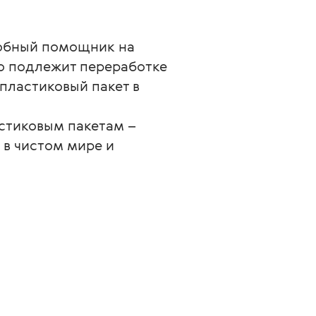
добный помощник на 
ю подлежит переработке 
пластиковый пакет в 
астиковым пакетам – 
в чистом мире и 