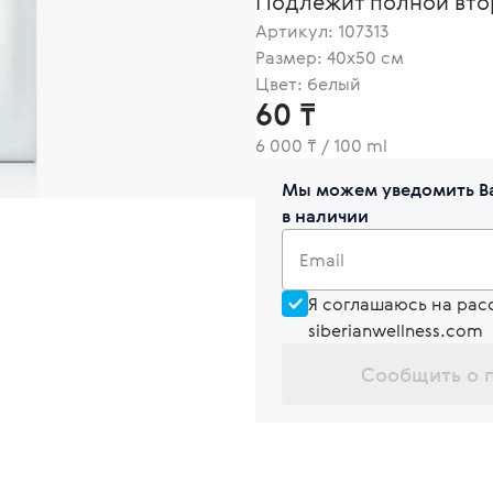
Подлежит полной вто
Артикул:
107313
Размер: 40х50 см
Цвет: белый
60 ₸
6 000 ₸ / 100 ml
Мы можем уведомить Ва
в наличии
Email
Я соглашаюсь на рас
siberianwellness.com
Сообщить о 