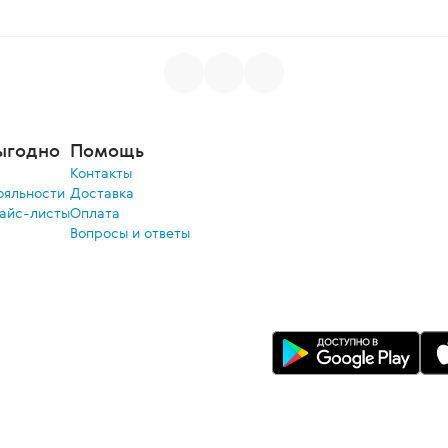
ыгодно
Помощь
Контакты
ояльности
Доставка
райс-листы
Оплата
Вопросы и ответы