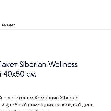
Бизнес
акет Siberian Wellness
й 40х50 см
 с логотипом Компании Siberian
й и удобный помощник на каждый день.