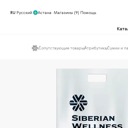
RU
Русский
Астана
Магазины (9)
Помощь
Ката
Сопутствующие товары
Атрибутика
Сумки и п