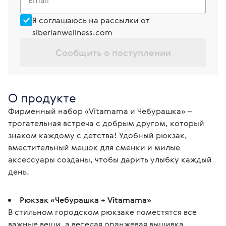
Email
Я соглашаюсь на рассылки от
siberianwellness.com
Сообщить о поступлении
О продукте
Фирменный набор «Vitamama и Чебурашка» – 
трогательная встреча с добрым другом, который 
знаком каждому с детства! Удобный рюкзак, 
вместительный мешок для сменки и милые 
аксессуары созданы, чтобы дарить улыбку каждый 
день.
Рюкзак «Чебурашка + Vitamama»
В стильном городском рюкзаке поместятся все
важные вещи, а веселая оранжевая вышивка