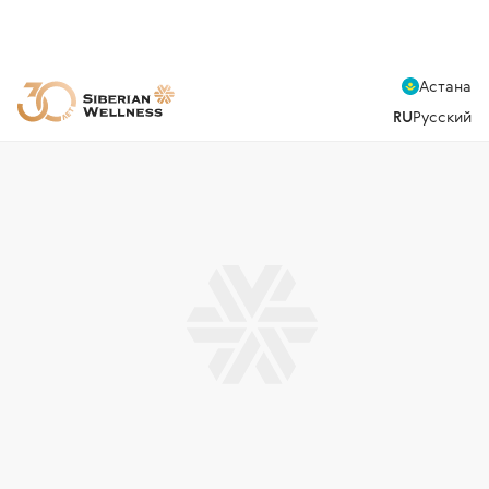
Астана
RU
Русский