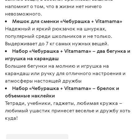
напомнит о том, что в жизни нет ничего
невозможного.
Мешок для сменки «Чебурашка + Vitamama»
Надежный и яркий рюкзачок на шнурках,
популярный среди школьников и не только.
Выдерживает до 7 кг самых нужных вещей.
Набор «Чебурашка + Vitamama» – два бегунка и
игрушка на карандаш
Большие бегунки на молнию и игрушка на
карандаш или ручку для отличного настроения и
атмосферы настоящей дружбы
Набор «Чебурашка + Vitamama» – брелок и
объемные наклейки
Тетради, учебники, гаджеты, любимая кружка –
любимый ушастик принесет веселье и дружбу хоть
куда!