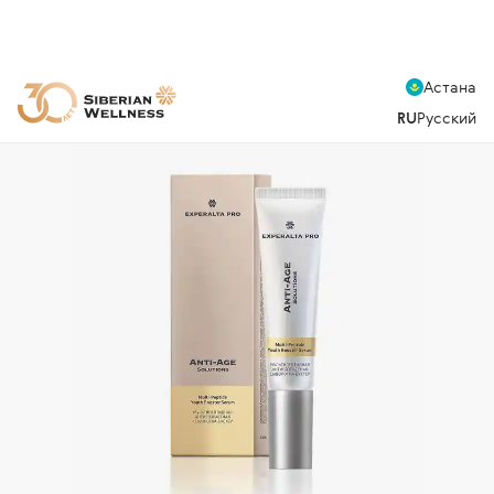
Астана
RU
Русский