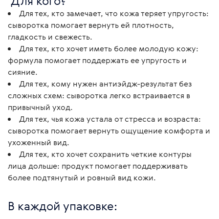
 Для кого?
Для тех, кто замечает, что кожа теряет упругость:
сыворотка помогает вернуть ей плотность,
гладкость и свежесть.
Для тех, кто хочет иметь более молодую кожу:
формула помогает поддержать ее упругость и
сияние.
Для тех, кому нужен антиэйдж-результат без
сложных схем: сыворотка легко встраивается в
привычный уход.
Для тех, чья кожа устала от стресса и возраста:
сыворотка помогает вернуть ощущение комфорта и
ухоженный вид.
Для тех, кто хочет сохранить четкие контуры
лица дольше: продукт помогает поддерживать
более подтянутый и ровный вид кожи.
В каждой упаковке: