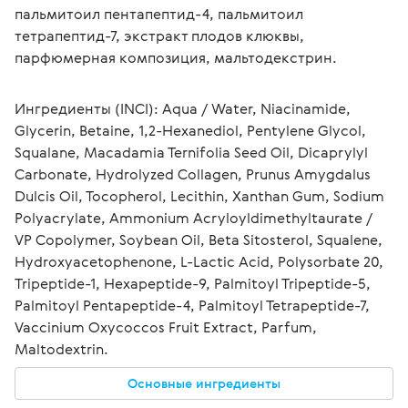
пальмитоил пентапептид-4, пальмитоил 
тетрапептид-7, экстракт плодов клюквы, 
парфюмерная композиция, мальтодекстрин.
Ингредиенты (INCI): Aqua / Water, Niacinamide, 
Glycerin, Betaine, 1,2-Hexanediol, Pentylene Glycol, 
Squalane, Macadamia Ternifolia Seed Oil, Dicaprylyl 
Carbonate, Hydrolyzed Collagen, Prunus Amygdalus 
Dulcis Oil, Tocopherol, Lecithin, Xanthan Gum, Sodium 
Polyacrylate, Ammonium Acryloyldimethyltaurate / 
VP Copolymer, Soybean Oil, Beta Sitosterol, Squalene, 
Hydroxyacetophenone, L-Lactic Acid, Polysorbate 20, 
Tripeptide-1, Hexapeptide-9, Palmitoyl Tripeptide-5, 
Palmitoyl Pentapeptide-4, Palmitoyl Tetrapeptide-7, 
Vaccinium Oxycoccos Fruit Extract, Parfum, 
Maltodextrin.
Основные ингредиенты