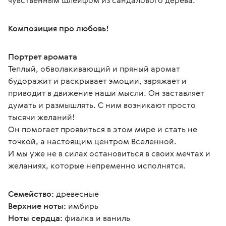
чувственным шлейфом из сандалового дерева.
Композиция про любовь!
Портрет аромата
Теплый, обволакивающий и пряный аромат 
будоражит и раскрывает эмоции, заряжает и 
приводит в движение наши мысли. Он заставляет 
думать и размышлять. С ним возникают просто 
тысячи желаний!
Он помогает проявиться в этом мире и стать не 
точкой, а настоящим центром Вселенной.
И мы уже не в силах остановиться в своих мечтах и 
желаниях, которые непременно исполнятся.
Семейство:
 древесные
Верхние ноты:
 имбирь
Ноты сердца:
 фиалка и ваниль