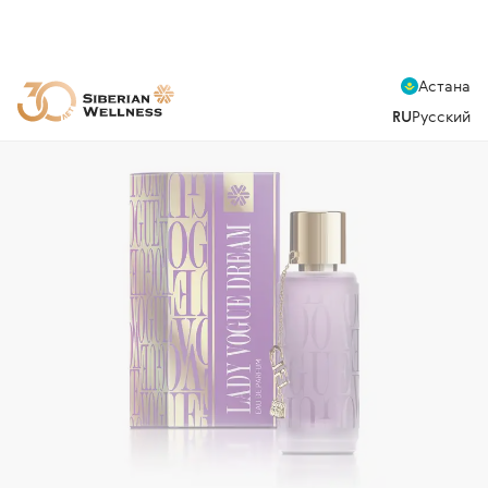
Астана
RU
Русский