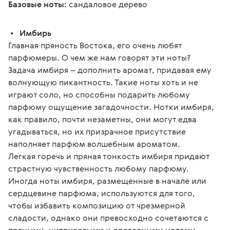
Базовые ноты:
 сандаловое дерево
 •   
Имбирь
Главная пряность Востока, его очень любят 
парфюмеры. О чем же нам говорят эти ноты?
Задача имбиря – дополнить аромат, придавая ему 
волнующую пикантность. Такие ноты хоть и не 
играют соло, но способны подарить любому 
парфюму ощущение загадочности. Нотки имбиря, 
как правило, почти незаметны, они могут едва 
угадываться, но их призрачное присутствие 
наполняет парфюм волшебным ароматом.
Легкая горечь и пряная тонкость имбиря придают 
страстную чувственность любому парфюму. 
Иногда ноты имбиря, размещенные в начале или 
сердцевине парфюма, используются для того, 
чтобы избавить композицию от чрезмерной 
сладости, однако они превосходно сочетаются с 