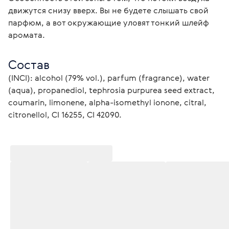
движутся снизу вверх. Вы не будете слышать свой
парфюм, а вот окружающие уловят тонкий шлейф
аромата.
Состав
(INCI): alcohol (79% vol.), parfum (fragrance), water 
(aqua), propanediol, tephrosia purpurea seed extract, 
coumarin, limonene, alpha-isomethyl ionone, citral, 
citronellol, CI 16255, CI 42090.