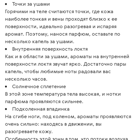
Точки за ушами
Горячими на теле считаются точки, где кожа
наиболее тонкая и вены проходят близко к ее
поверхности, идеально разогревая и испаряя
аромат. Поэтому, нанося парфюм, оставьте по
несколько капель за ушами.
Внутренняя поверхность локтя
Как и в области за ушами, ароматы на внутренней
поверхности локтя звучат ярко. Достаточно пары
капель, чтобы любимые ноты радовали вас
несколько часов.
Солнечное сплетение
В этой зоне температура тела высокая, и нотки
парфюма проявляются сильнее.
Подколенная впадинка
На сгибе ноги, под коленом, ароматы проявляются
очень сильно: находясь в движении, вы
разогреваете кожу.
Особенность этой зоны в том, что потоки воздуха