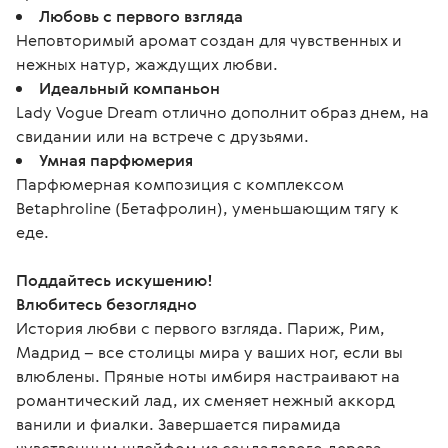
Любовь с первого взгляда
Неповторимый аромат создан для чувственных и
нежных натур, жаждущих любви.
Идеальный компаньон
Lady Vogue Dream отлично дополнит образ днем, на
свидании или на встрече с друзьями.
Умная парфюмерия
Парфюмерная композиция с комплексом
Betaphroline (Бетафролин), уменьшающим тягу к
еде.
Поддайтесь искушению!
Влюбитесь безоглядно
История любви с первого взгляда. Париж, Рим, 
Мадрид – все столицы мира у ваших ног, если вы 
влюблены. Пряные ноты имбиря настраивают на 
романтический лад, их сменяет нежный аккорд 
ванили и фиалки. Завершается пирамида 