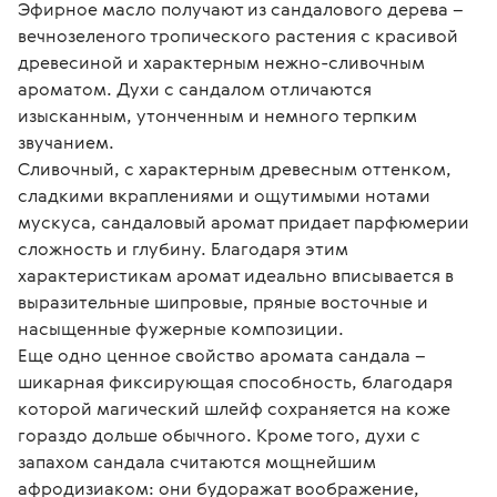
Эфирное масло получают из сандалового дерева – 
вечнозеленого тропического растения с красивой 
древесиной и характерным нежно-сливочным 
ароматом. Духи с сандалом отличаются 
изысканным, утонченным и немного терпким 
звучанием.
Сливочный, с характерным древесным оттенком, 
сладкими вкраплениями и ощутимыми нотами 
мускуса, сандаловый аромат придает парфюмерии 
сложность и глубину. Благодаря этим 
характеристикам аромат идеально вписывается в 
выразительные шипровые, пряные восточные и 
насыщенные фужерные композиции.
Еще одно ценное свойство аромата сандала – 
шикарная фиксирующая способность, благодаря 
которой магический шлейф сохраняется на коже 
гораздо дольше обычного. Кроме того, духи с 
запахом сандала считаются мощнейшим 
афродизиаком: они будоражат воображение, 