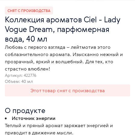
СНЯТ С ПРОИЗВОДСТВА
Коллекция ароматов Ciel - Lady
Vogue Dream, парфюмерная
вода, 40 мл
Любовь с первого взгляда – лейтмотив этого
соблазнительного аромата. Изысканно нежный и
прозрачный, яркий и волшебный. Для тех, кто
страстно влюблен!
Артикул:
422776
Объем: 40 мл
Этот товар снят с производства
О продукте
Источник энергии
Теплый и пряный аромат заряжает энергией и
приводит в движение мысли.