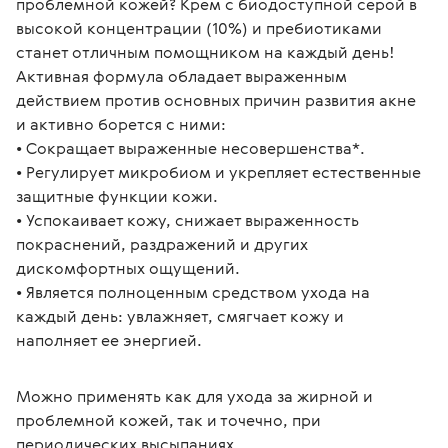
проблемной кожей? Крем с биодоступной серой в 
высокой концентрации (10%) и пребиотиками 
станет отличным помощником на каждый день! 
Активная формула обладает выраженным 
действием против основных причин развития акне 
и активно борется с ними:
• Сокращает выраженные несовершенства*.
• Регулирует микробиом и укрепляет естественные 
защитные функции кожи. 
• Успокаивает кожу, снижает выраженность 
покраснений, раздражений и других 
дискомфортных ощущений. 
• Является полноценным средством ухода на 
каждый день: увлажняет, смягчает кожу и 
наполняет ее энергией.
Можно применять как для ухода за жирной и 
проблемной кожей, так и точечно, при 
периодических высыпаниях.