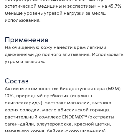
эстетической медицины и экспертизы» – на 45,7% 
меньше уровень угревой нагрузки за месяц 
использования.
Применение
На очищенную кожу нанести крем легкими 
движениями до полного впитывания. Использовать 
утром и вечером.
Состав
Активные компоненты: биодоступная сера (MSM) – 
10%, природный пребиотик (инулин + 
олигосахариды), экстракт магнолии, вытяжка 
корня солодки, масло абиссинской горчицы, 
растительный комплекс ENDEMIX™ (экстракты 
саган-дайли, элеутерококка, красной щетки, 
маральего корня, байкальского шлемника).