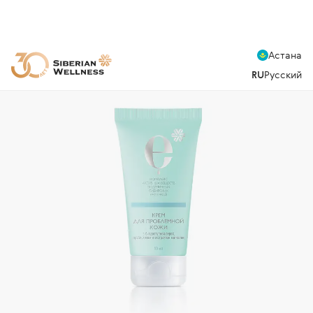
Астана
RU
Русский