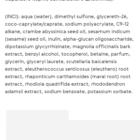
(INCI): aqua (water), dimethyl sulfone, glycereth-26, 
coco-caprylate/caprate, sodium polyacrylate, C9-12 
alkane, crambe abyssinica seed oil, sesamum indicum 
(sesame) seed oil, inulin, alpha-glucan oligosaccharide, 
dipotassium glycyrrhizinate, magnolia officinalis bark 
extract, benzyl alcohol, tocopherol, betaine, parfum, 
glycerin, glyceryl laurate, scutellaria baicalensis 
extract, eleutherococcus senticosus (eleuthero) root 
extract, rhaponticum carthamoides (maral root) root 
extract, rhodiola quadrifida extract, rhododendron 
adamsii extract, sodium benzoate, potassium sorbate.