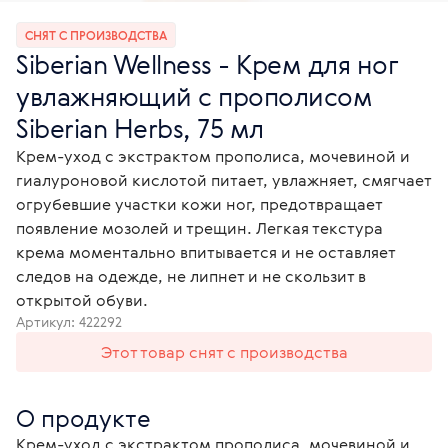
СНЯТ С ПРОИЗВОДСТВА
Siberian Wellness - Крем для ног
увлажняющий с прополисом
Siberian Herbs, 75 мл
Крем-уход с экстрактом прополиса, мочевиной и
гиалуроновой кислотой питает, увлажняет, смягчает
огрубевшие участки кожи ног, предотвращает
появление мозолей и трещин. Легкая текстура
крема моментально впитывается и не оставляет
следов на одежде, не липнет и не скользит в
открытой обуви.
Артикул:
422292
Этот товар снят с производства
О продукте
Крем-уход с экстрактом прополиса, мочевиной и 