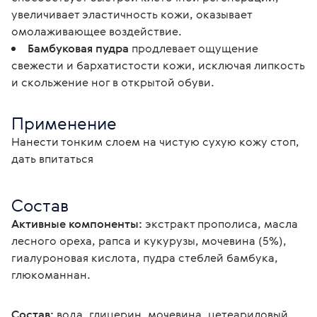
увеличивает эластичность кожи, оказывает
омолаживающее воздействие.
Бамбуковая пудра
продлевает ощущение
свежести и бархатистости кожи, исключая липкость
и скольжение ног в открытой обуви.
Применение
Нанести тонким слоем на чистую сухую кожу стоп, 
дать впитаться
Состав
Активные компоненты:
 экстракт прополиса, масла 
лесного ореха, рапса и кукурузы, мочевина (5%), 
гиалуроновая кислота, пудра стеблей бамбука, 
глюкоманнан.
Состав: 
вода, глицерин, мочевина, цетеариловый 