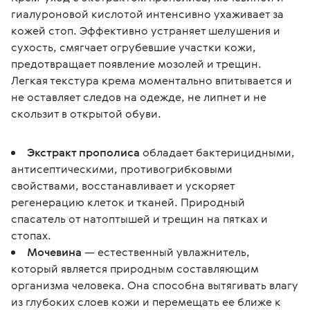
гиалуроновой кислотой интенсивно ухаживает за 
кожей стоп. Эффективно устраняет шелушения и 
сухость, смягчает огрубевшие участки кожи, 
предотвращает появление мозолей и трещин. 
Легкая текстура крема моментально впитывается и 
не оставляет следов на одежде, не липнет и не 
скользит в открытой обуви.
Экстракт прополиса
обладает бактерицидными,
антисептическими, противогрибковыми
свойствами, восстанавливает и ускоряет
регенерацию клеток и тканей. Природный
спасатель от натоптышей и трещин на пятках и
стопах.
Мочевина
— естественный увлажнитель,
который является природным составляющим
организма человека. Она способна вытягивать влагу
из глубоких слоев кожи и перемещать ее ближе к