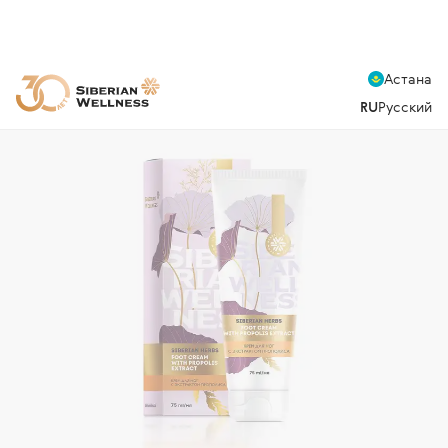
Астана
RU
Русский