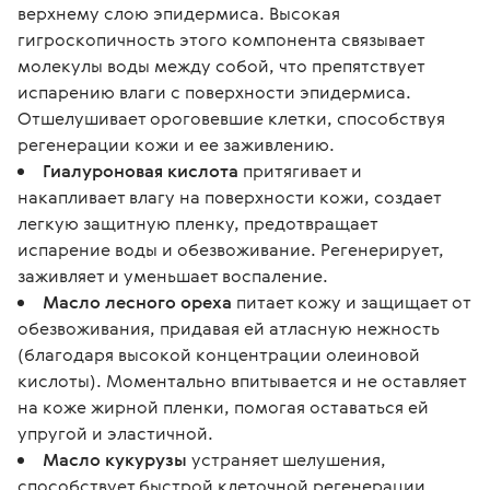
верхнему слою эпидермиса. Высокая
гигроскопичность этого компонента связывает
молекулы воды между собой, что препятствует
испарению влаги с поверхности эпидермиса.
Отшелушивает ороговевшие клетки, способствуя
регенерации кожи и ее заживлению.
Гиалуроновая кислота
притягивает и
накапливает влагу на поверхности кожи, создает
легкую защитную пленку, предотвращает
испарение воды и обезвоживание. Регенерирует,
заживляет и уменьшает воспаление.
Масло лесного ореха
питает кожу и защищает от
обезвоживания, придавая ей атласную нежность
(благодаря высокой концентрации олеиновой
кислоты). Моментально впитывается и не оставляет
на коже жирной пленки, помогая оставаться ей
упругой и эластичной.
Масло кукурузы
устраняет шелушения,
способствует быстрой клеточной регенерации,