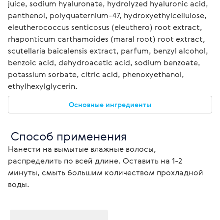
juice, sodium hyaluronate, hydrolyzed hyaluronic acid, 
panthenol, polyquaternium-47, hydroxyethylcellulose, 
eleutherococcus senticosus (eleuthero) root extract, 
rhaponticum carthamoides (maral root) root extract, 
scutellaria baicalensis extract, parfum, benzyl alcohol, 
benzoic acid, dehydroacetic acid, sodium benzoate, 
potassium sorbate, citric acid, phenoxyethanol, 
еthylhexylglycerin.
Основные ингредиенты
 Способ применения
Нанести на вымытые влажные волосы, 
распределить по всей длине. Оставить на 1-2 
минуты, смыть большим количеством прохладной 
воды. 