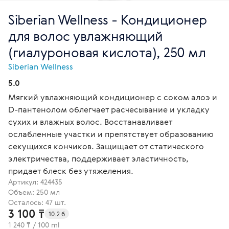
Siberian Wellness - Кондиционер
для волос увлажняющий
(гиалуроновая кислота), 250 мл
Siberian Wellness
5.0
Мягкий увлажняющий кондиционер с соком алоэ и
D-пантенолом облегчает расчесывание и укладку
сухих и влажных волос. Восстанавливает
ослабленные участки и препятствует образованию
секущихся кончиков. Защищает от статического
электричества, поддерживает эластичность,
придает блеск без утяжеления.
Артикул:
424435
Объем: 250 мл
Осталось: 47 шт.
3 100 ₸
10.2 б
1 240 ₸ / 100 ml