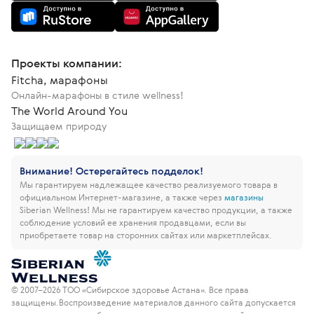
Проекты компании:
Fitcha, марафоны
Онлайн-марафоны в стиле wellness!
The World Around You
Защищаем природу
Внимание! Остерегайтесь подделок!
Мы гарантируем надлежащее качество реализуемого товара в
официальном Интернет-магазине, а также через
магазины
Siberian Wellness!
Мы не гарантируем качество продукции, а также
соблюдение условий ее хранения продавцами, если вы
приобретаете товар на сторонних сайтах или маркетплейсах.
© 2007–2026 ТОО «Сибирское здоровье Астана». Все права
защищены.
Воспроизведение материалов данного сайта допускается