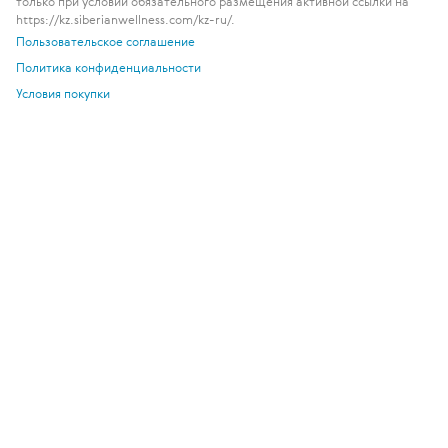
только при условии обязательного размещения активной ссылки на
https://kz.siberianwellness.com/kz-ru/.
Пользовательское соглашение
Политика конфиденциальности
Условия покупки