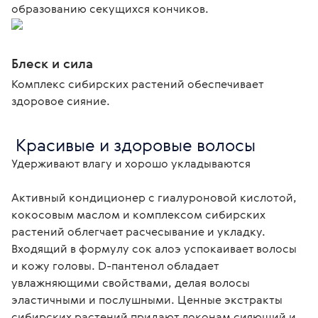
образованию секущихся кончиков.
Блеск и сила
Комплекс сибирских растений обеспечивает
здоровое сияние.
 Красивые и здоровые волосы
Удерживают влагу и хорошо укладываются

Активный кондиционер с гиалуроновой кислотой, 
кокосовым маслом и комплексом сибирских 
растений облегчает расчесывание и укладку. 
Входящий в формулу сок алоэ успокаивает волосы 
и кожу головы. D-пантенол обладает 
увлажняющими свойствами, делая волосы 
эластичными и послушными. Ценные экстракты 
сибирских растений придают локонам сияющий и 