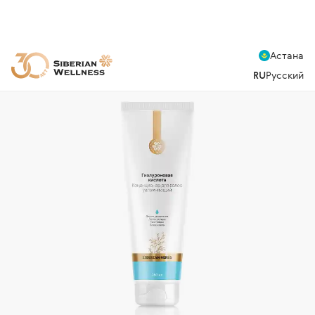
Астана
RU
Русский