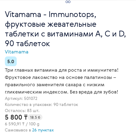
Vitamama - Immunotops,
фруктовые жевательные
таблетки с витаминами A, C и D,
90 таблеток
Vitamama
5.0
Три главных витамина для роста и иммунитета!
Фруктовое лакомство на основе палатинозы –
правильного заменителя сахара с низким
гликемическим индексом. Без вреда для зубов!
Артикул:
501072
Количество в упаковке: 90 таблеток
Осталось: 83 шт.
5 800 ₸
18.5 б
6 590,91 ₸ / 100 g
Самовывоз в
26 пунктах