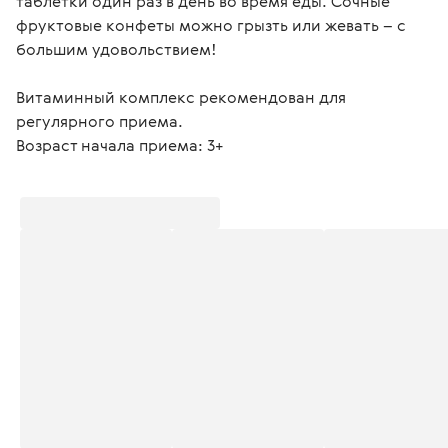
таблетки один раз в день во время еды. Сочные 
фруктовые конфеты можно грызть или жевать – с 
большим удовольствием!
Витаминный комплекс рекомендован для 
регулярного приема.

Возраст начала приема: 3+