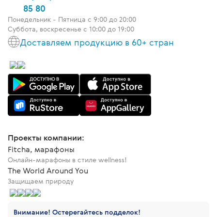
85 80
Понедельник - Пятница c 9:00 до 20:00
Суббота, воскресенье с 10:00 до 19:00
Доставляем продукцию в 60+ стран
Проекты компании:
Fitcha, марафоны
Онлайн-марафоны в стиле wellness!
The World Around You
Защищаем природу
Внимание! Остерегайтесь подделок!