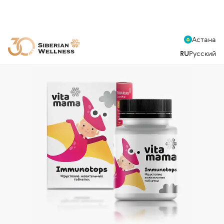
Астана
RU
Русский