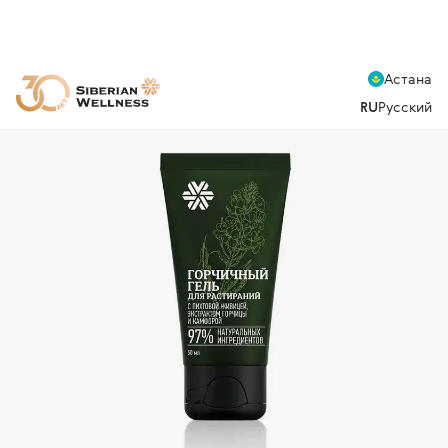
Астана
RU
Русский