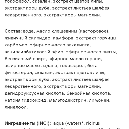
токоферол, сквалан, экстракт цветов липы, 
экстракт коры дуба, экстракт листьев шалфея 
лекарственного, экстракт коры магнолии.
Состав:
 вода, масло клещевины (касторовое), 
живичный скипидар, камфора, экстракт горчицы, 
карбомер, эфирное масло эвкалипта, 
ваниллилбутиловый эфир, эфирное масло пихты, 
бензиловый спирт, эфирное масло герани, 
эфирное масло ладана, токоферол, бета-
фитостерол, сквалан, экстракт цветов липы, 
экстракт коры дуба, экстракт листьев шалфея 
лекарственного, экстракт коры магнолии, 
дегидроуксусная кислота, бензойная кислота, 
натрия гидроксид, мальтодекстрин, лимонен, 
линалоол.
Ингредиенты (INCI): 
 aqua (water)*, ricinus 