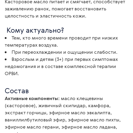
Касторовое масло питает и смягчает, способствует 
заживлению ранок, помогает восстановить 
целостность и эластичность кожи.
 Кому актуально?
Тем, кто много времени проводит при низких
температурах воздуха.
При переохлаждении и ощущении слабости.
Взрослым и детям (3+) при первых симптомах
недомогания и в составе комплексной терапии
ОРВИ.
Состав
Активные компоненты:
 масло клещевины 
(касторовое), живичный скипидар, камфора, 
экстракт горчицы, эфирное масло эвкалипта, 
ваниллилбутиловый эфир, эфирное масло пихты, 
эфирное масло герани, эфирное масло ладана, 