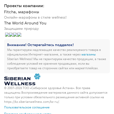
Проекты компании:
Fitcha, марафоны
Онлайн-марафоны в стиле wellness!
The World Around You
Защищаем природу
Внимание! Остерегайтесь подделок!
Мы гарантируем надлежащее качество реализуемого товара в
официальном Интернет-магазине, а также через
магазины
Siberian Wellness!
Мы не гарантируем качество продукции, а также
соблюдение условий ее хранения продавцами, если вы
приобретаете товар на сторонних сайтах или маркетплейсах.
© 2007–2026 ТОО «Сибирское здоровье Астана». Все права
защищены.
Воспроизведение материалов данного сайта допускается
только при условии обязательного размещения активной ссылки на
https://kz.siberianwellness.com/kz-ru/.
Пользовательское соглашение
Политика конфиденциальности