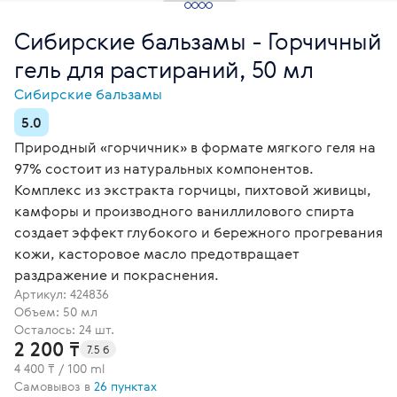
Сибирские бальзамы - Горчичный
гель для растираний, 50 мл
Сибирские бальзамы
5.0
Природный «горчичник» в формате мягкого геля на
97% состоит из натуральных компонентов.
Комплекс из экстракта горчицы, пихтовой живицы,
камфоры и производного ваниллилового спирта
создает эффект глубокого и бережного прогревания
кожи, касторовое масло предотвращает
раздражение и покраснения.
Артикул:
424836
Объем: 50 мл
Осталось: 24 шт.
2 200 ₸
7.5 б
4 400 ₸ / 100 ml
Самовывоз в
26 пунктах