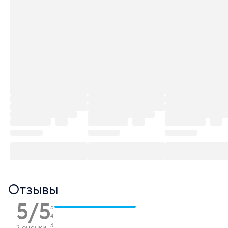
Отзывы
5/5
5
4
3
2 оценки