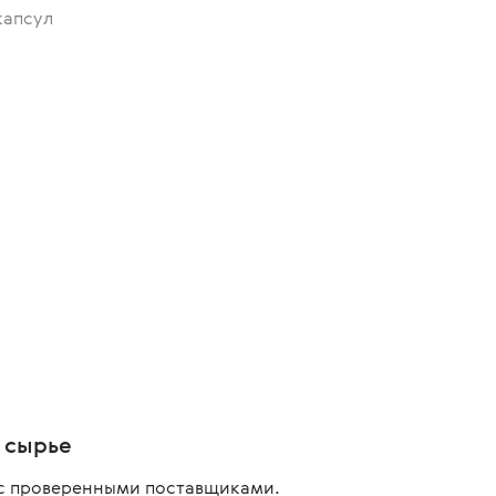
капсул
 сырье
с проверенными поставщиками.