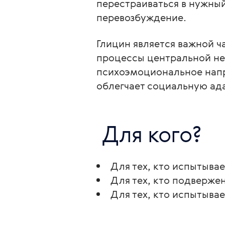
перестраиваться в нужный
перевозбуждение.
Глицин является важной ч
процессы центральной не
психоэмоциональное напр
облегчает социальную ада
 Для кого? 
Для тех, кто испытыва
Для тех, кто подвержен
Для тех, кто испытыва