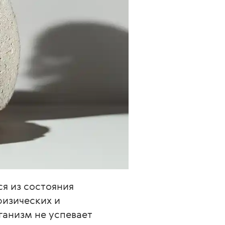
я из состояния 
изических и 
ганизм не успевает 