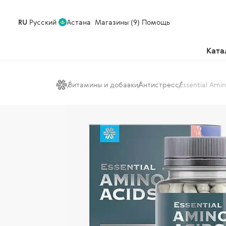
RU
Русский
Астана
Магазины (9)
Помощь
Ката
Витамины и добавки
Антистресс
Essential Ami