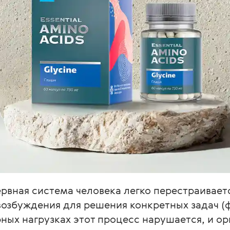
рвная система человека легко перестраиваетс
возбуждения для решения конкретных задач (ф
ных нагрузках этот процесс нарушается, и ор