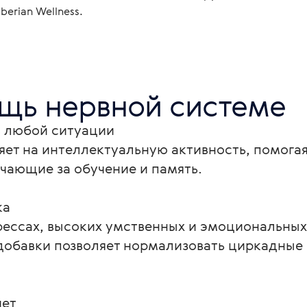
erian Wellness.
ощь нервной системе
 любой ситуации

ет на интеллектуальную активность, помогая
чающие за обучение и память.

а

рессах, высоких умственных и эмоциональных
добавки позволяет нормализовать циркадные 
ет
