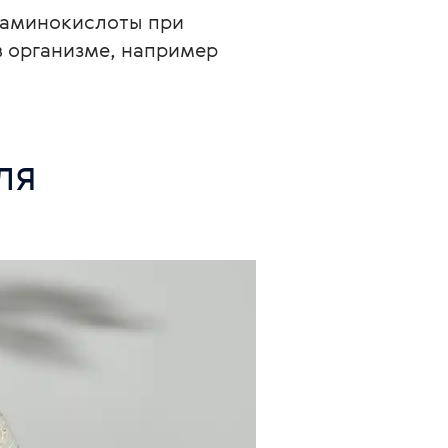
 аминокислоты при 
в организме, например 