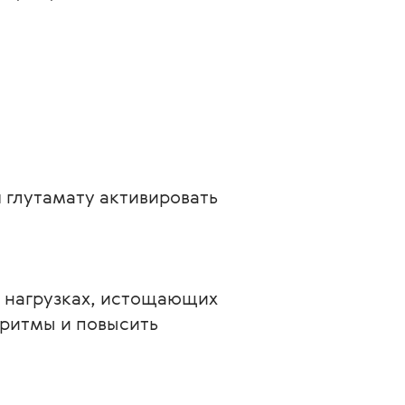
 глутамату активировать 
 нагрузках, истощающих 
ритмы и повысить 