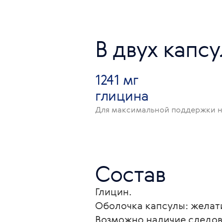
В двух капсу
1241 мг
глицина
Для максимальной поддержки н
Состав
Глицин.
Оболочка капсулы: желат
Возможно наличие следов 