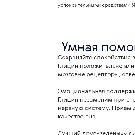
успокоительными средствами Sib
 Умная пом
Сохраняйте спокойствие в
Глицин положительно влия
мозговые рецепторы, отве
Эмоциональная поддержк
Глицин незаменим при ст
нервную систему. Прием 
качество сна.

Лучший друг «зеленых» ди