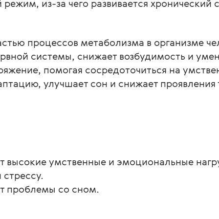
 режим, из-за чего развивается хронический с
астью процессов метаболизма в организме че
рвной системы, снижает возбудимость и уме
яжение, помогая сосредоточиться на умствен
птацию, улучшает сон и снижает проявления 
ет высокие умственные и эмоциональные нагр
 стрессу.
ет проблемы со сном.