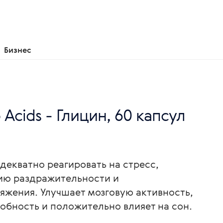
Бизнес
 Acids - Глицин, 60 капсул
декватно реагировать на стресс,
ию раздражительности и
жения. Улучшает мозговую активность,
бность и положительно влияет на сон.