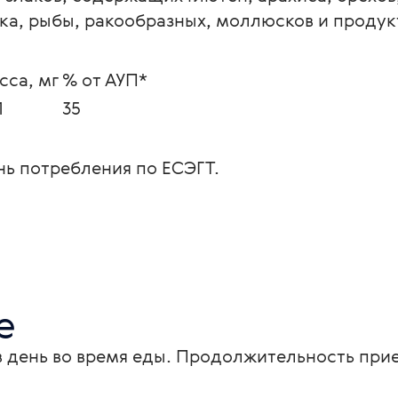
ка, рыбы, ракообразных, моллюсков и продук
сса, мг
% от АУП*
1
35
нь потребления по ЕСЭГТ.
е
в день во время еды. Продолжительность прие