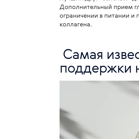
Дополнительный прием гл
ограничении в питании и 
коллагена. 
 Самая известная аминокислота для 
поддержки 