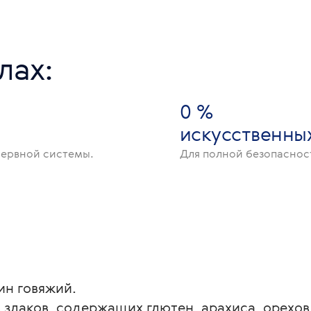
лах:
0 %
искусственны
ервной системы.
Для полной безопаснос
ин говяжий.
злаков, содержащих глютен, арахиса, орехов, 