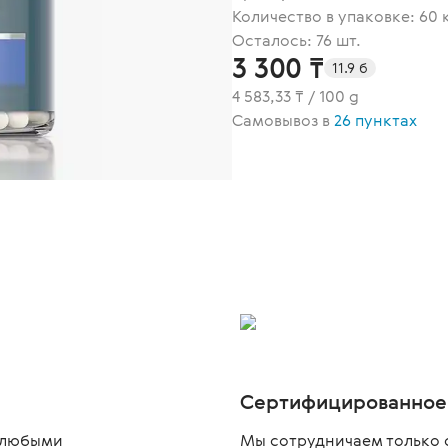
Количество в упаковке: 60 
Осталось: 76 шт.
3 300 ₸
11.9 б
4 583,33 ₸ / 100 g
Самовывоз в
26 пунктах
Сертифицированное
с любыми
Мы сотрудничаем только 