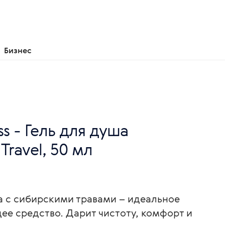
Бизнес
ss - Гель для душа
ravel, 50 мл
а с сибирскими травами – идеальное
е средство. Дарит чистоту, комфорт и