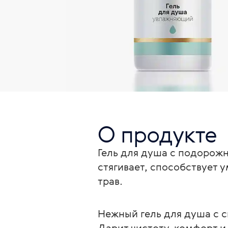
О продукте
Гель для душа с подорожн
стягивает, способствует
трав.
Нежный гель для душа с 
Дарит чистоту, комфорт и