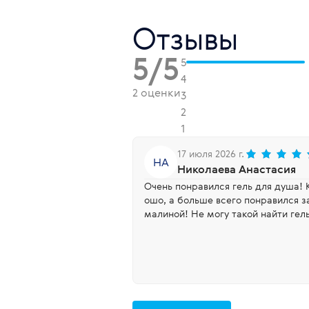
Отзывы
5/5
5
4
2 оценки
3
2
1
17 июля 2026 г.
НА
Николаева Анастасия
Очень понравился гель для душа! 
ошо, а больше всего понравился з
малиной! Не могу такой найти гел