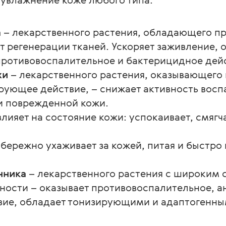
а
– лекарственного растения, обладающего п
т регенерации тканей. Ускоряет заживление, 
ротивовоспалительное и бактерицидное дейс
хи
– лекарственного растения, оказывающего
ующее действие, – снижает активность восп
и поврежденной кожи.
лияет на состояние кожи: успокаивает, смягч
бережно ухаживает за кожей, питая и быстро 
нника
– лекарственного растения с широким 
ности – оказывает противовоспалительное, а
ие, обладает тонизирующими и адаптогенны