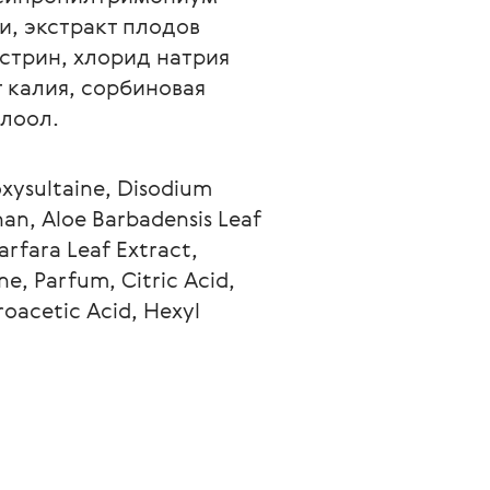
и, экстракт плодов 
стрин, хлорид натрия 
 калия, сорбиновая 
алоол.
xysultaine, Disodium 
an, Aloe Barbadensis Leaf 
arfara Leaf Extract, 
, Parfum, Citric Acid, 
oacetic Acid, Hexyl 