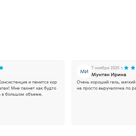
7 ноября 2025 г.
МИ
Мунтян Ирина
Консистенция и пенится хор
Очень хороший гель, мягкий
апах! Мне пахнет как будто
на просто выручалочка по р
ь в большом объеме.