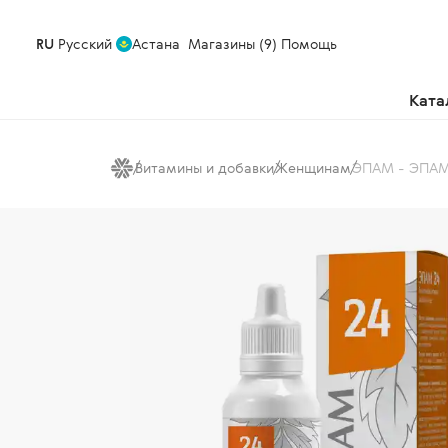
RU
Русский
Астана
Магазины (9)
Помощь
Ката
Витамины и добавки
Женщинам
ЭПАМ - ЭПАМ