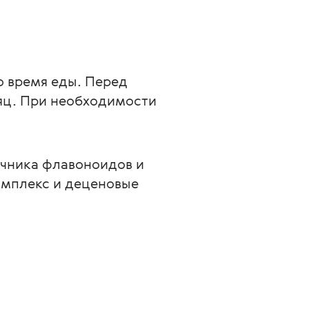
о время еды. Перед 
яц. При необходимости 
очника флавоноидов и 
мплекс и деценовые 