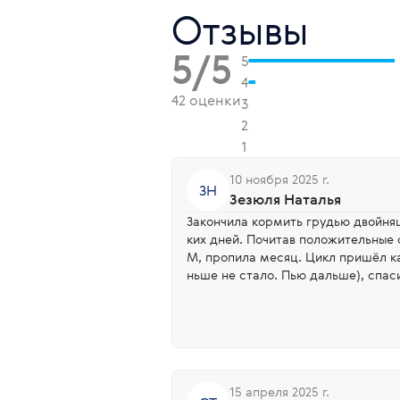
Отзывы
5/5
5
4
42 оценки
3
2
1
10 ноября 2025 г.
ЗН
Зезюля Наталья
Закончила кормить грудью двойня
ких дней. Почитав положительные 
М, пропила месяц. Цикл пришёл как нужно,
ньше не стало. Пью дальше), спа
15 апреля 2025 г.