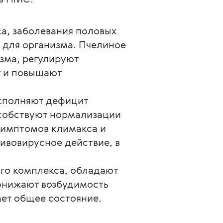
а, заболевания половых
для организма. Пчелиное
зма, регулируют
т и повышают
сполняют дефицит
особствуют нормализации
симптомов климакса и
ивовирусное действие, в
го комплекса, обладают
онижают возбудимость
ет общее состояние.