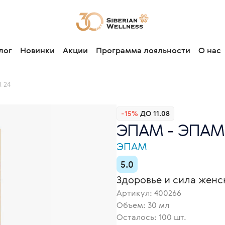
лог
Новинки
Акции
Программа лояльности
О нас
 24
-15%
ДО 11.08
ЭПАМ - ЭПАМ 
ЭПАМ
5.0
Здоровье и сила женс
Артикул:
400266
Объем: 30 мл
Осталось: 100 шт.