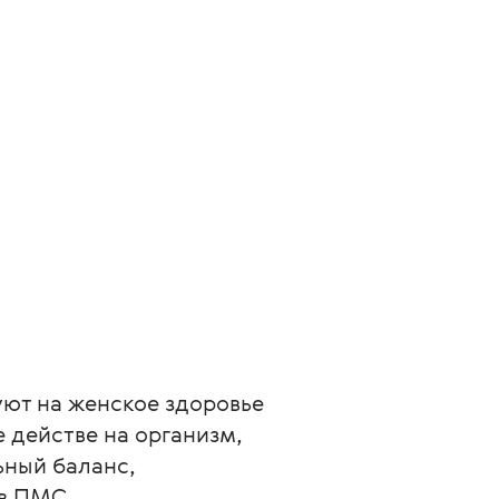
ют на женское здоровье 
действе на организм, 
ный баланс, 
ов ПМС.