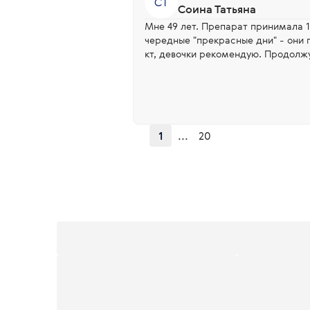
СТ
Соина Татьяна
Мне 49 лет. Препарат принимала 1 
чередные "прекрасные дни" - они 
кт, девочки рекомендую. Продолж
1
...
20