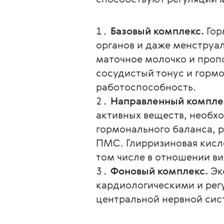
Базовый комплекс.
Гор
органов и даже менструа
маточное молочко и проп
сосудистый тонус и горм
работоспособность.
Направленный компле
активных веществ, необх
гормонального баланса, 
ПМС. Глирризиновая кисло
том числе в отношении в
Фоновый комплекс.
Эк
кардиологическими и ре
центральной нервной сис