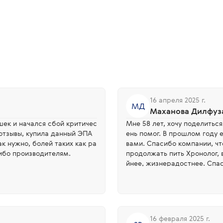
16 апреля 2025 г.
МД
Маханова Дилфуз
шек и начался сбой критичес
Мне 58 лет, хочу поделиться
отзывы, купила данный ЭПА
ень помог. В прошлом году 
 болей таких как ра
вами. Спасибо компании, ч
сибо производителям.
продолжать пить Хронолог, 
йнее, жизнерадостнее. Спа
16 февраля 2025 г.