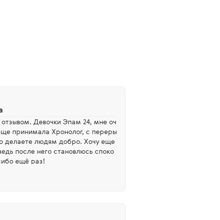
а
 отзывом. Девочки Эпам 24, мне оч
еще принимала Хронолог, с переры
то делаете людям добро. Хочу еще
ведь после него становлюсь споко
сибо ещё раз!