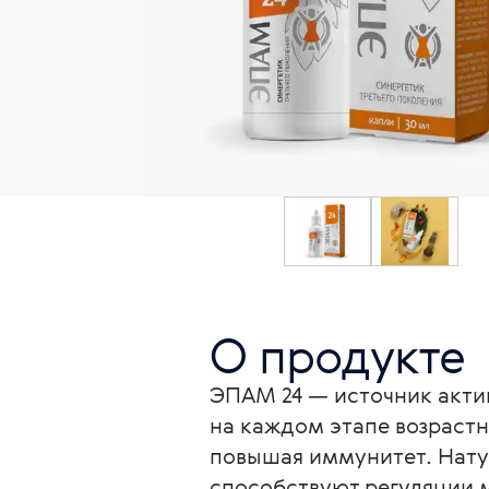
О продукте
ЭПАМ 24 — источник акти
на каждом этапе возраст
повышая иммунитет. Нату
способствуют регуляции 