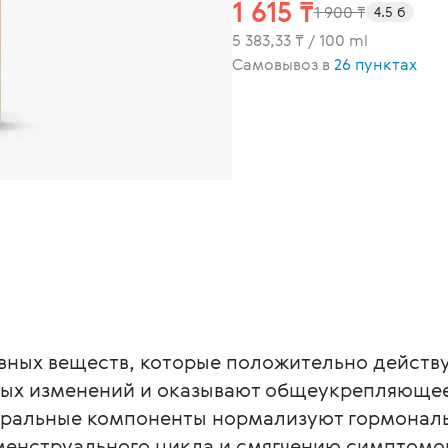
1 615 ₸
1 900 ₸
4.5 б
5 383,33 ₸ / 100 ml
Самовывоз в
26 пунктах
вных веществ, которые положительно действу
ных изменений и оказывают общеукрепляющее 
ральные компоненты нормализуют гормональ
менструального цикла и смягчению симптом