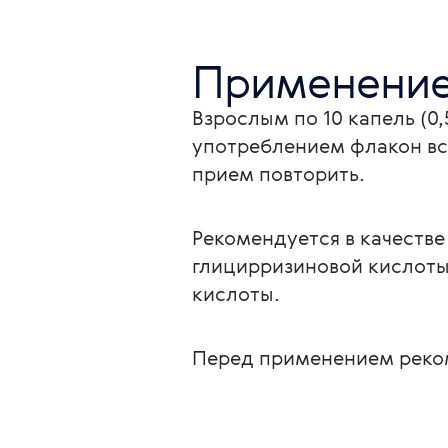
Применени
Взрослым по 10 капель (0,
употреблением флакон вс
прием повторить.
Рекомендуется в качестве
глицирризиновой кислоты
кислоты.
Перед применением реком