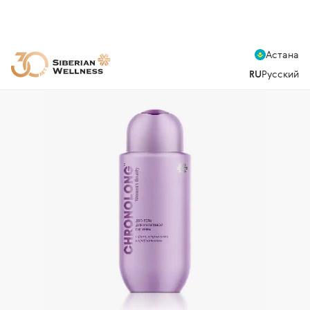
Астана
RU
Русский