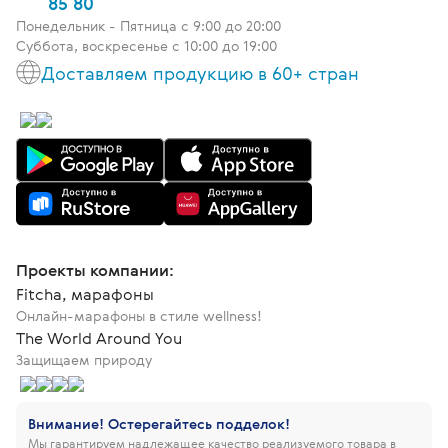
85 80
Понедельник - Пятница c 9:00 до 20:00
Суббота, воскресенье с 10:00 до 19:00
Доставляем продукцию в 60+ стран
Проекты компании:
Fitcha, марафоны
Онлайн-марафоны в стиле wellness!
The World Around You
Защищаем природу
Внимание! Остерегайтесь подделок!
Мы гарантируем надлежащее качество реализуемого товара в