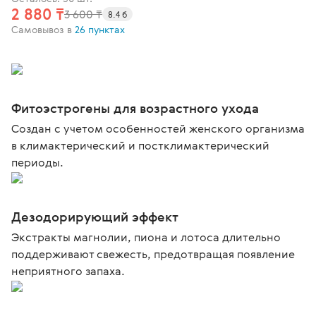
2 880 ₸
3 600 ₸
8.4 б
Самовывоз в
26 пунктах
Фитоэстрогены для возрастного ухода
Создан с учетом особенностей женского организма
в климактерический и постклимактерический
периоды.
Дезодорирующий эффект
Экстракты магнолии, пиона и лотоса длительно
поддерживают свежесть, предотвращая появление
неприятного запаха.