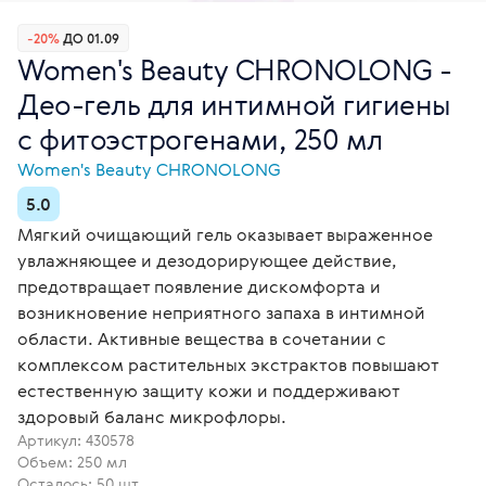
-20%
ДО 01.09
Women's Beauty CHRONOLONG -
Део-гель для интимной гигиены
с фитоэстрогенами, 250 мл
Women's Beauty CHRONOLONG
5.0
Мягкий очищающий гель оказывает выраженное
увлажняющее и дезодорирующее действие,
предотвращает появление дискомфорта и
возникновение неприятного запаха в интимной
области. Активные вещества в сочетании с
комплексом растительных экстрактов повышают
естественную защиту кожи и поддерживают
здоровый баланс микрофлоры.
Артикул:
430578
Объем: 250 мл
Осталось: 50 шт.