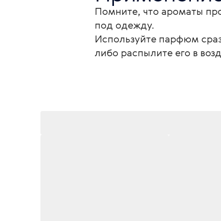
Помните, что ароматы про
под одежду.

Используйте парфюм сразу
либо распылите его в воз