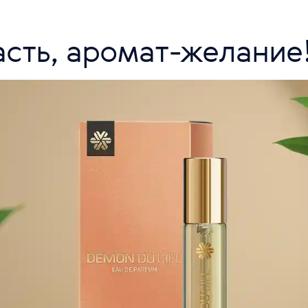
сть, аромат-желание