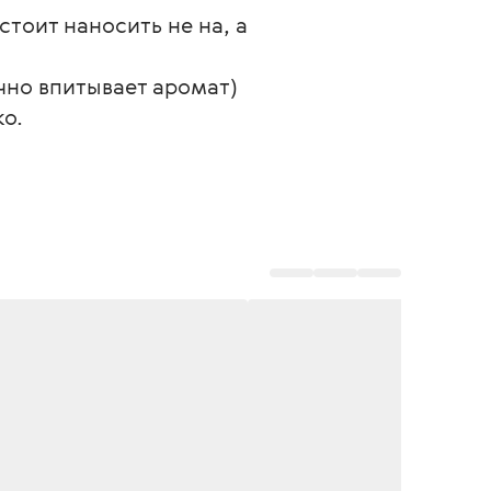
тоит наносить не на, а 
но впитывает аромат) 
ко.