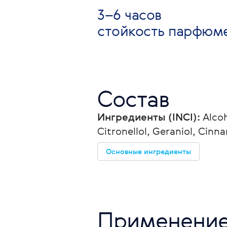
3–6 часов
стойкость парфюм
Состав
Ингредиенты (INCI):
 Alco
Citronellol, Geraniol, Cinna
Основные ингредиенты
Применени