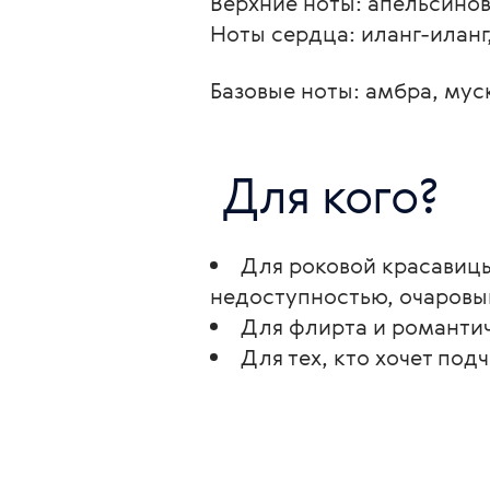
Верхние ноты: апельсинов
Ноты сердца: иланг-иланг
Базовые ноты: амбра, мус
 Для кого? 
Для роковой красавицы
недоступностью, очаровыв
Для флирта и романтич
Для тех, кто хочет под