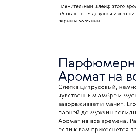
Пленительный шлейф этого аро
обожают все: девушки и женщи
парни и мужчины.
Парфюмерно
Аромат на в
Слегка цитрусовый, немно
чувственным амбре и мус
завораживает и манит. Ег
парней до мужчин солидно
Аромат на все времена. Ра
если к вам прикоснется ле