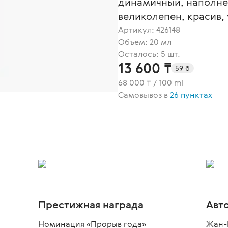
динамичный, наполне
великолепен, красив,
Артикул:
426148
Объем: 20 мл
Осталось: 5 шт.
13 600 ₸
59 б
68 000 ₸ / 100 ml
Самовывоз в
26 пунктах
Престижная награда
Авт
Номинация «Прорыв года»
Жан-