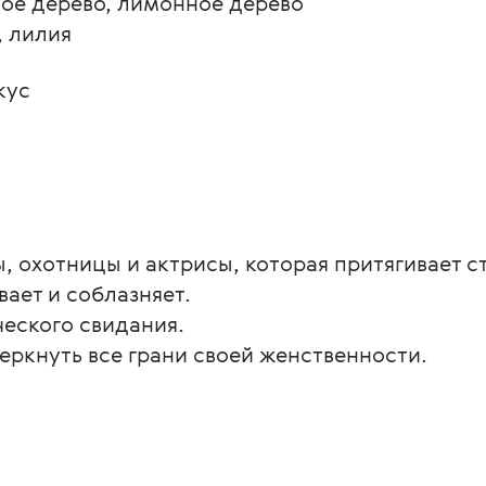
ое дерево, лимонное дерево

, лилия
кус
, охотницы и актрисы, которая притягивает с
ает и соблазняет.
еского свидания.
черкнуть все грани своей женственности.