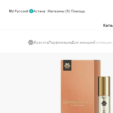
RU
Русский
Астана
Магазины (9)
Помощь
Ката
Красота
Парфюмерия
Для женщин
Коллекция 