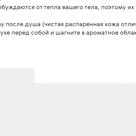
буждаются от тепла вашего тела, поэтому их с
 после душа (чистая распаренная кожа отлич
духе перед собой и шагните в ароматное обла