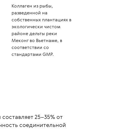
Коллаген из рыбы,
разведенной на
собственных плантациях в
экологически чистом
районе дельты реки
Меконг во Вьетнаме, в
соответствии со
стандартами GMP.
 составляет 25–35% от 
очность соединительной 