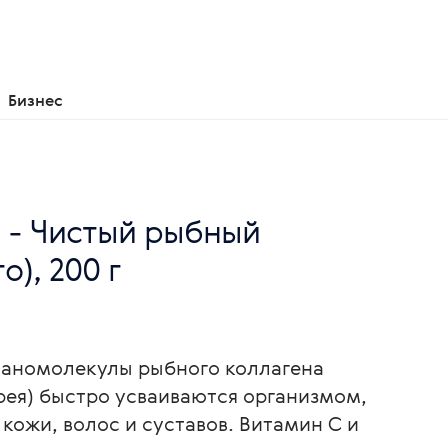
Бизнес
st - Чистый рыбный
о), 200 г
Наномолекулы рыбного коллагена
ея) быстро усваиваются организмом,
кожи, волос и суставов. Витамин С и