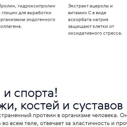
Пролин, гидроксипролин
Экстракт ацеролы и
и глицин для выработки
витамин С в виде
организмом эндогенного
аскорбата натрия
коллагена.
защищают клетки от
оксидативного стресса.
и спорта!

жи, костей и суставов
траненный протеин в организме человека. Он
во всем теле, отвечает за эластичность и пр