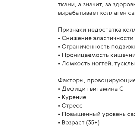
ткани, а значит, за здоро
вырабатывает коллаген сам
Признаки недостатка колл
• Снижение эластичности и
• Ограниченность подвижн
• Проницаемость кишечник
• Ломкость ногтей, тусклы
Факторы, провоцирующие 
• Дефицит витамина С

• Курение

• Стресс

• Повышенный уровень сах
• Возраст (35+)
