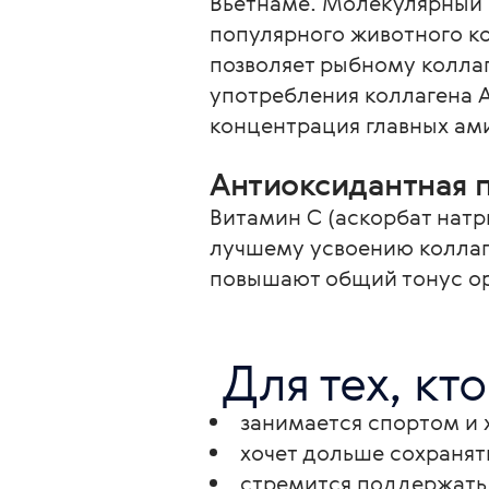
Вьетнаме. Молекулярный ве
популярного животного к
позволяет рыбному коллаг
употребления коллагена A
концентрация главных ами
Антиоксидантная 
Витамин С (аскорбат натр
лучшему усвоению коллаг
повышают общий тонус ор
 Для тех, кто
занимается спортом и 
хочет дольше сохранят
стремится поддержать 