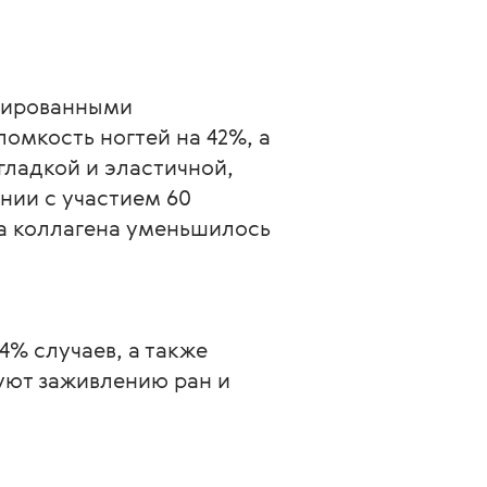
зированными 
мкость ногтей на 42%, а 
ладкой и эластичной, 
нии с участием 60 
а коллагена уменьшилось 
% случаев, а также 
уют заживлению ран и 