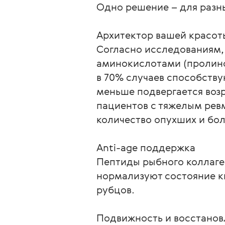
Одно решение – для разны
Архитектор вашей красоты
Согласно исследованиям,
аминокислотами (пролино
в 70% случаев способству
меньше подвергается возр
пациентов с тяжелым рев
количество опухших и бол
Anti-age поддержка

Пептиды рыбного коллаген
нормализуют состояние к
рубцов.

Подвижность и восстановле