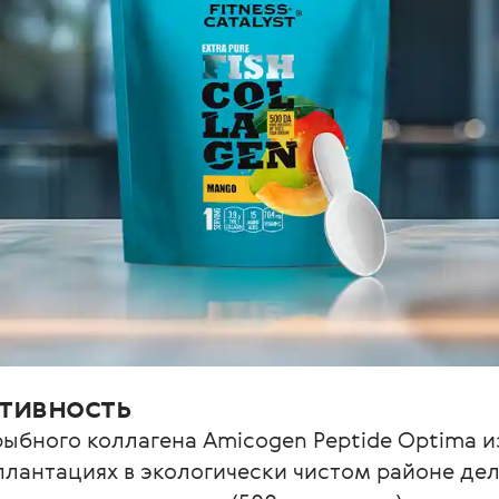
тивность
бного коллагена Amicogen Peptide Optima из
плантациях в экологически чистом районе дел