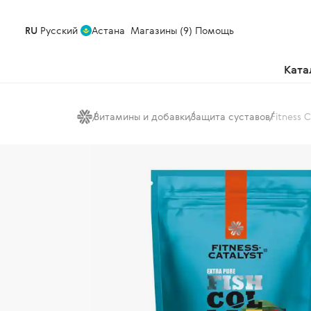
RU
Русский
Астана
Магазины (9)
Помощь
Ката
Витамины и добавки
Защита суставов
Fitness 