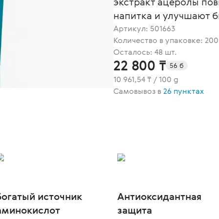
экстракт ацеролы по
напитка и улучшают 
Артикул:
501663
Количество в упаковке: 200
Осталось: 48 шт.
22 800 ₸
56 б
10 961,54 ₸ / 100 g
Самовывоз в
26 пунктах
Богатый источник
Антиоксидантная
аминокислот
защита