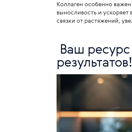
Коллаген особенно важен 
выносливость и ускоряет
связки от растяжений, ув
 Ваш ресурс для молодости и спортивных 
результатов