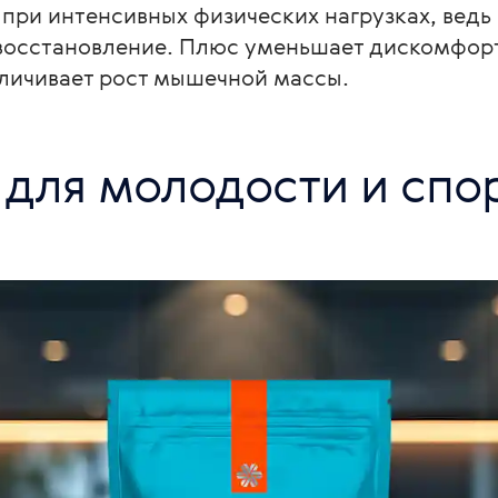
при интенсивных физических нагрузках, ведь 
 восстановление. Плюс уменьшает дискомфорт
еличивает рост мышечной массы.
!