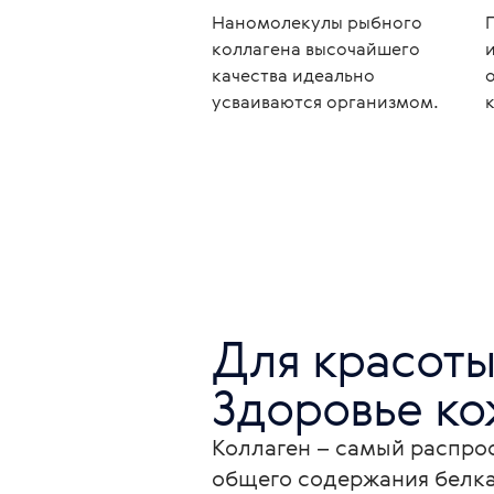
Наномолекулы рыбного
коллагена высочайшего
качества идеально
усваиваются организмом.
Для красоты 
Здоровье ко
Коллаген – самый распрос
общего содержания белка 