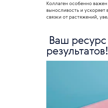
Коллаген особенно важен 
выносливость и ускоряет
связки от растяжений, ув
 Ваш ресурс для молодости и спортивных 
результатов