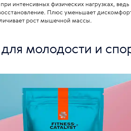
при интенсивных физических нагрузках, ведь 
 восстановление. Плюс уменьшает дискомфорт
еличивает рост мышечной массы.
!