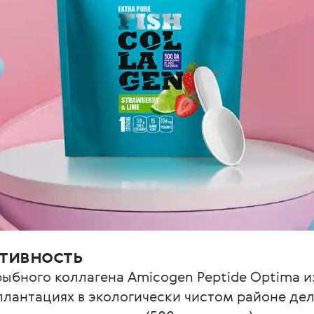
тивность
бного коллагена Amicogen Peptide Optima из
плантациях в экологически чистом районе дел