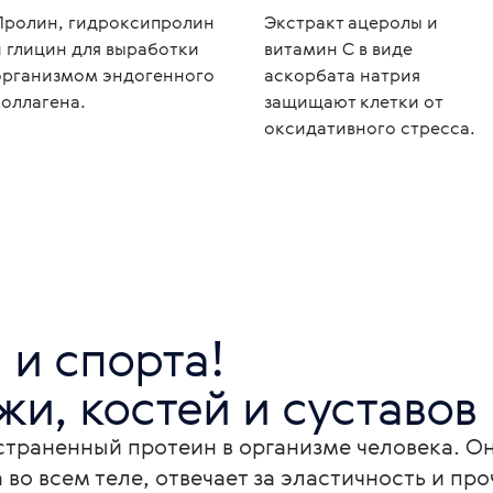
Пролин, гидроксипролин
Экстракт ацеролы и
и глицин для выработки
витамин С в виде
организмом эндогенного
аскорбата натрия
коллагена.
защищают клетки от
оксидативного стресса.
и спорта!

жи, костей и суставов
траненный протеин в организме человека. Он
во всем теле, отвечает за эластичность и пр