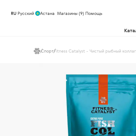
RU
Русский
Астана
Магазины (9)
Помощь
Ката
Спорт
Fitness Catalyst - Чистый рыбный колла