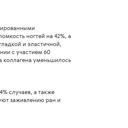
зированными 
мкость ногтей на 42%, а 
ладкой и эластичной, 
нии с участием 60 
а коллагена уменьшилось 
% случаев, а также 
уют заживлению ран и 