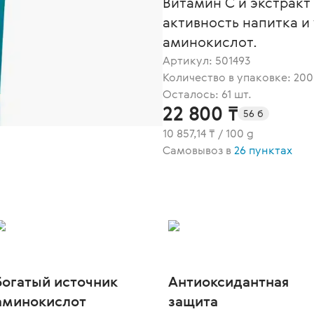
Витамин С и экстрак
активность напитка 
аминокислот.
Артикул:
501493
Количество в упаковке: 200
Осталось: 61 шт.
22 800 ₸
56 б
10 857,14 ₸ / 100 g
Самовывоз в
26 пунктах
Богатый источник
Антиоксидантная
аминокислот
защита