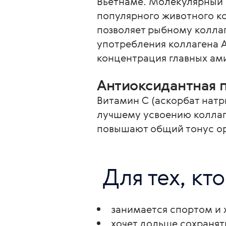
Вьетнаме. Молекулярный ве
популярного животного к
позволяет рыбному коллаг
употребления коллагена A
концентрация главных ами
Антиоксидантная 
Витамин С (аскорбат натр
лучшему усвоению коллаг
повышают общий тонус ор
 Для тех, кто
занимается спортом и 
хочет дольше сохранят