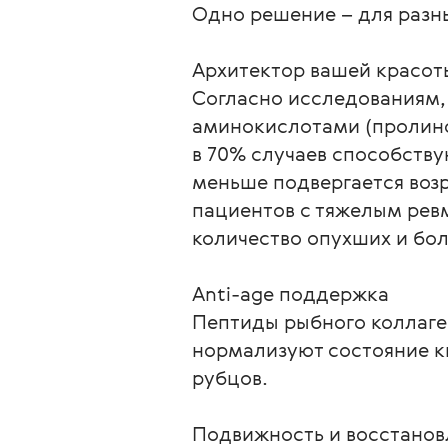
Одно решение – для разны
Архитектор вашей красоты
Согласно исследованиям,
аминокислотами (пролино
в 70% случаев способству
меньше подвергается возр
пациентов с тяжелым рев
количество опухших и бол
Anti-age поддержка

Пептиды рыбного коллаген
нормализуют состояние к
рубцов.

Подвижность и восстановле