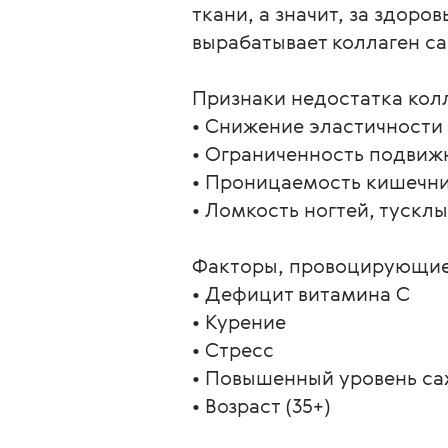
ткани, а значит, за здоро
вырабатывает коллаген сам
Признаки недостатка колл
• Снижение эластичности и
• Ограниченность подвижн
• Проницаемость кишечник
• Ломкость ногтей, тусклы
Факторы, провоцирующие 
• Дефицит витамина С

• Курение

• Стресс

• Повышенный уровень сах
• Возраст (35+)
