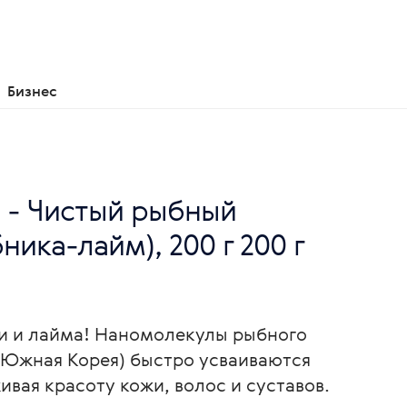
Бизнес
st - Чистый рыбный
ника-лайм), 200 г 200 г
и и лайма! Наномолекулы рыбного
 Южная Корея) быстро усваиваются
вая красоту кожи, волос и суставов.