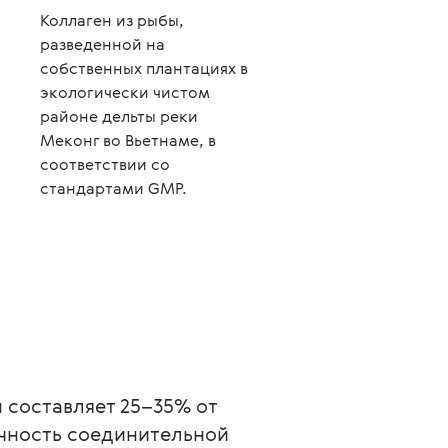
Коллаген из рыбы,
разведенной на
собственных плантациях в
экологически чистом
районе дельты реки
Меконг во Вьетнаме, в
соответствии со
стандартами GMP.
 составляет 25–35% от 
очность соединительной 