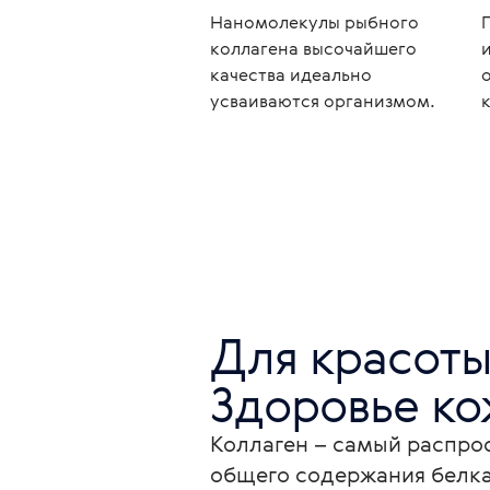
Наномолекулы рыбного
коллагена высочайшего
качества идеально
усваиваются организмом.
Для красоты 
Здоровье ко
Коллаген – самый распрос
общего содержания белка 