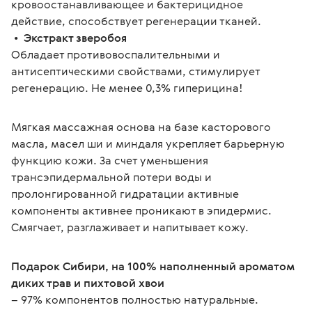
кровоостанавливающее и бактерицидное 
действие, способствует регенерации тканей.
 •  
Экстракт зверобоя
Обладает противовоспалительными и 
антисептическими свойствами, стимулирует 
регенерацию. Не менее 0,3% гиперицина!
Мягкая массажная основа на базе касторового 
масла, масел ши и миндаля укрепляет барьерную 
функцию кожи. За счет уменьшения 
трансэпидермальной потери воды и 
пролонгированной гидратации активные 
компоненты активнее проникают в эпидермис. 
Смягчает, разглаживает и напитывает кожу.
Подарок Сибири, на 100% наполненный ароматом 
диких трав и пихтовой хвои
– 97% компонентов полностью натуральные.