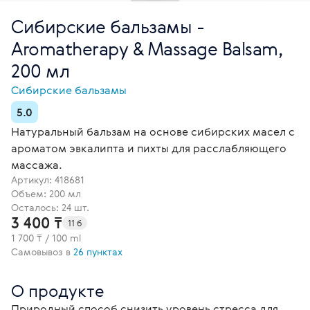
Сибирские бальзамы -
Aromatherapy & Massage Balsam,
200 мл
Сибирские бальзамы
5.0
Натуральный бальзам на основе сибирских масел с
ароматом эвкалипта и пихты для расслабляющего
массажа.
Артикул:
418681
Объем: 200 мл
Осталось: 24 шт.
3 400 ₸
11 б
1 700 ₸ / 100 ml
Самовывоз в
26 пунктах
О продукте
Природный способ снизить уровень стресса для 