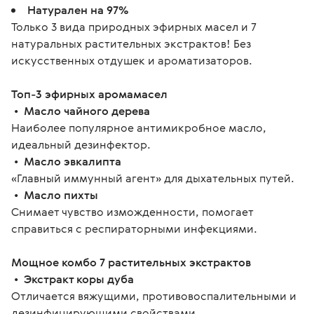
Натурален на 97%
Только 3 вида природных эфирных масел и 7
натуральных растительных экстрактов! Без
искусственных отдушек и ароматизаторов.
Топ-3 эфирных аромамасел
 •  
Масло чайного дерева
Наиболее популярное антимикробное масло, 
идеальный дезинфектор.
 •  
Масло эвкалипта
«Главный иммунный агент» для дыхательных путей.
 •  
Масло пихты
Снимает чувство изможденности, помогает 
справиться с респираторными инфекциями.
Мощное комбо 7 растительных экстрактов
 •  
Экстракт коры дуба
Отличается вяжущими, противовоспалительными и 
дезинфицирующими свойствами. 