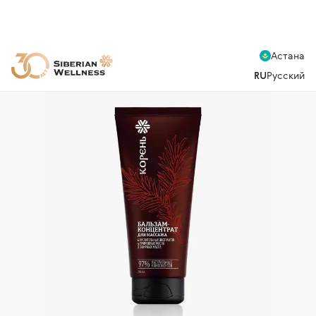
Астана
RU
Русский