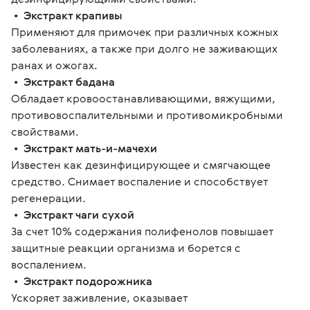
 •  
Экстракт крапивы
Применяют для примочек при различных кожных 
заболеваниях, а также при долго не заживающих 
ранах и ожогах.
 •  
Экстракт бадана
Обладает кровоостанавливающими, вяжущими, 
противовоспалительными и противомикробными 
свойствами.
 •  
Экстракт мать-и-мачехи
Известен как дезинфицирующее и смягчающее 
средство. Снимает воспаление и способствует 
регенерации.
 •  
Экстракт чаги сухой
За счет 10% содержания полифенолов повышает 
защитные реакции организма и борется с 
воспалением.
 •  
Экстракт подорожника
Ускоряет заживление, оказывает 