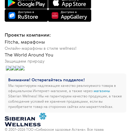
Проекты компании:
Fitcha, марафоны
Онлайн-марафоны в стиле wellness!
The World Around You
Защищаем природу
Внимание! Остерегайтесь подделок!
Мы гарантируем надлежащее качество реализуемого товара в
официальном Интернет-магазине, а также через
магазины
Siberian Wellness!
Мы не гарантируем качество продукции, а также
соблюдение условий ее хранения продавцами, если вы
приобретаете товар на сторонних сайтах или маркетплейсах.
© 2007–2026 ТОО «Сибирское здоровье Астана». Все права