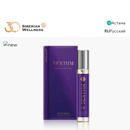
Астана
RU
Русский