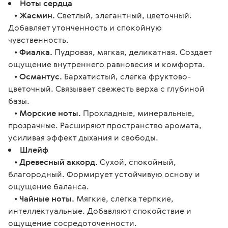
Ноты сердца
•
Жасмин.
Светлый, элегантный, цветочный.
Добавляет утонченность и спокойную
чувственность.
•
Фиалка.
Пудровая, мягкая, деликатная. Создает
ощущение внутреннего равновесия и комфорта.
•
Османтус.
Бархатистый, слегка фруктово-
цветочный. Связывает свежесть верха с глубиной
базы.
•
Морские ноты.
Прохладные, минеральные,
прозрачные. Расширяют пространство аромата,
усиливая эффект дыхания и свободы.
Шлейф
•
Древесный аккорд.
Сухой, спокойный,
благородный. Формирует устойчивую основу и
ощущение баланса.
•
Чайные ноты.
Мягкие, слегка терпкие,
интеллектуальные. Добавляют спокойствие и
ощущение сосредоточенности.