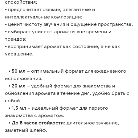
спокойствия;
• предпочитает свежие, элегантные и 
интеллектуальные композиции;
• ценит чистоту звучания и ощущение пространства;
• выбирает унисекс-ароматы вне времени и 
трендов;
• воспринимает аромат как состояние, а не как 
украшение.
   • 
50 мл
 – оптимальный формат для ежедневного 
использования.
   • 
20 мл
 – удобный формат для знакомства и 
обновления аромата в течение дня, удобно брать с 
собой.
   • 
1,5 мл
 – идеальный формат для первого 
знакомства с ароматом.
   • 
До 8 часов стойкости:
 длительное звучание, 
заметный шлейф.