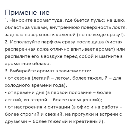
Применение
1. Наносите аромат туда, где бьется пульс: на шею, 
область за ушами, внутреннюю поверхность локтя, 
заднюю поверхность коленей (но не везде сразу!).
2. Используйте парфюм сразу после душа (чистая 
распаренная кожа отлично впитывает аромат) или 
распылите его в воздухе перед собой и шагните в 
ароматное облако.
3. Выбирайте аромат в зависимости:
• от сезона (легкий – летом, более тяжелый – для 
холодного времени года);
• от времени дня (в первой половине – более 
легкий, во второй – более насыщенный);
• от настроения и ситуации (в офис и на работу – 
более строгий и свежий, на прогулки и встречи с 
друзьями – более тяжелый и креативный).