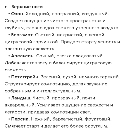
Верхние ноты
•
Озон.
Холодный, прозрачный, воздушный.
Создает ощущение чистого пространства и
глубины, словно вдох свежего утреннего воздуха.
•
Бергамот.
Светлый, искристый, с легкой
цитрусовой горчинкой. Придает старту ясность и
элегантную свежесть.
•
Апельсин.
Сочный, слегка сладковатый.
Добавляет теплоту и балансирует цитрусовую
свежесть.
•
Петитгрейн.
Зеленый, сухой, немного терпкий.
Структурирует композицию, делая звучание
собранным и интеллектуальным.
•
Ландыш.
Чистый, прозрачный, почти
акварельный. Усиливает ощущение свежести и
легкости, придавая композиции свет.
•
Персик.
Нежный, бархатистый, фруктовый.
Смягчает старт и делает его более округлым.