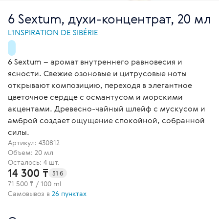
6 Sextum, духи-концентрат, 20 мл
L'INSPIRATION DE SIBÉRIE
6 Sextum – аромат внутреннего равновесия и
ясности. Свежие озоновые и цитрусовые ноты
открывают композицию, переходя в элегантное
цветочное сердце с османтусом и морскими
акцентами. Древесно-чайный шлейф с мускусом и
амброй создает ощущение спокойной, собранной
силы.
Артикул:
430812
Объем: 20 мл
Осталось: 4 шт.
14 300 ₸
51 б
71 500 ₸ / 100 ml
Самовывоз в
26 пунктах