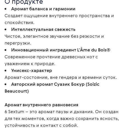
О продукте
Аромат баланса и гармонии
Создает ощущение внутреннего пространства и
спокойствия.
Интеллектуальная свежесть
Чистое, элегантное звучание без резкости и
перегрузки.
Инновационный ингредиент L’Âme du Bois®
Современное прочтение древесных нот с
уважением к природе.
Унисекс-характер
Аромат-состояние, вне гендера и времени суток.
Авторский аромат Суазик Бокур (Soizic
Beaucourt)
Аромат внутреннего равновесия
6 Sextum – это аромат паузы и дыхания. Он создан 
для тех моментов, когда важно сохранить ясность, 
устойчивость и контакт с собой.