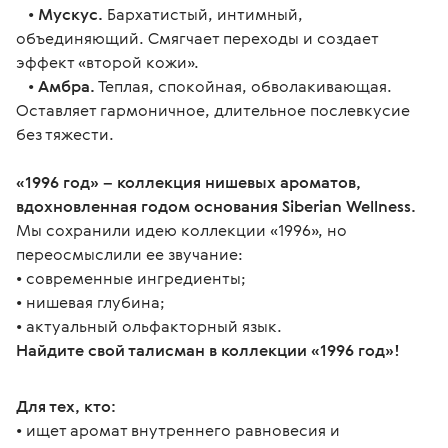
•
Мускус.
Бархатистый, интимный,
объединяющий. Смягчает переходы и создает
эффект «второй кожи».
•
Амбра.
Теплая, спокойная, обволакивающая.
Оставляет гармоничное, длительное послевкусие
без тяжести.
«1996 год» – коллекция нишевых ароматов, 
вдохновленная годом основания Siberian Wellness.
Мы сохранили идею коллекции «1996», но 
переосмыслили ее звучание:
• современные ингредиенты;
• нишевая глубина;
• актуальный ольфакторный язык.
Найдите свой талисман в коллекции «1996 год»!
Для тех, кто:
• ищет аромат внутреннего равновесия и 