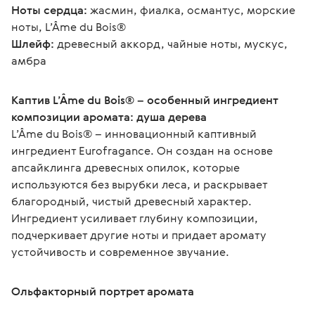
Ноты сердца:
 жасмин, фиалка, османтус, морские 
ноты, L’Âme du Bois®
Шлейф:
 древесный аккорд, чайные ноты, мускус, 
амбра
Каптив L’Âme du Bois® – особенный ингредиент 
композиции аромата: душа дерева
L’Âme du Bois® – инновационный каптивный 
ингредиент Eurofragance. Он создан на основе 
апсайклинга древесных опилок, которые 
используются без вырубки леса, и раскрывает 
благородный, чистый древесный характер. 
Ингредиент усиливает глубину композиции, 
подчеркивает другие ноты и придает аромату 
устойчивость и современное звучание.
Ольфакторный портрет аромата