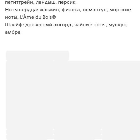
петитгрейн, ландыш, персик
Ноты сердца: жасмин, фиалка, османтус, морские 
ноты, L’Âme du Bois®
Шлейф: древесный аккорд, чайные ноты, мускус, 
амбра