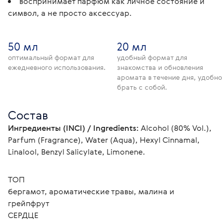
воспринимает парфюм как личное состояние и
символ, а не просто аксессуар.
50 мл
20 мл
оптимальный формат для
удобный формат для
ежедневного использования.
знакомства и обновления
аромата в течение дня, удобно
брать с собой.
Состав
Ингредиенты (INCI) / Ingredients:
 Alcohol (80% Vol.), 
Parfum (Fragrance), Water (Aqua), Hexyl Cinnamal, 
Linalool, Benzyl Salicylate, Limonene.
ТОП
бергамот, ароматические травы, малина и 
грейпфрут
СЕРДЦЕ