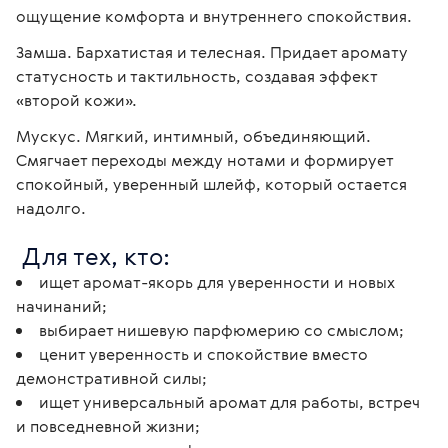
ощущение комфорта и внутреннего спокойствия.
Замша. Бархатистая и телесная. Придает аромату 
статусность и тактильность, создавая эффект 
«второй кожи».
Мускус. Мягкий, интимный, объединяющий. 
Смягчает переходы между нотами и формирует 
спокойный, уверенный шлейф, который остается 
надолго.
 Для тех, кто:
ищет аромат-якорь для уверенности и новых
начинаний;
выбирает нишевую парфюмерию со смыслом;
ценит уверенность и спокойствие вместо
демонстративной силы;
ищет универсальный аромат для работы, встреч
и повседневной жизни;