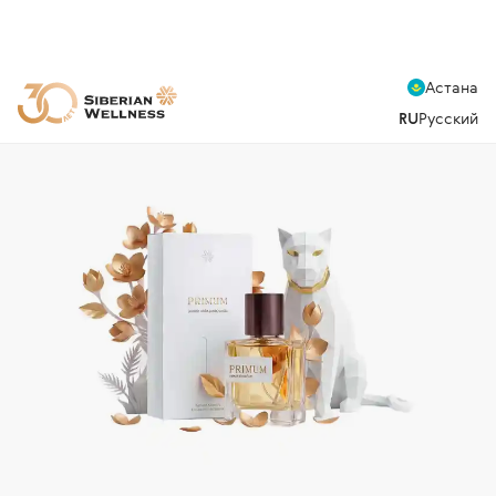
Астана
RU
Русский