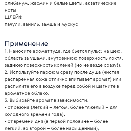
олибанум, жасмин и белые цветы, акватические 
ноты
ШЛЕЙФ
пачули, ваниль, замша и мускус
Применение
1. Наносите аромат туда, где бьется пульс: на шею, 
область за ушами, внутреннюю поверхность локтя, 
заднюю поверхность коленей (но не везде сразу!).
2. Используйте парфюм сразу после душа (чистая 
распаренная кожа отлично впитывает аромат) или 
распылите его в воздухе перед собой и шагните в 
ароматное облако.
3. Выбирайте аромат в зависимости:
• от сезона (легкий – летом, более тяжелый – для 
холодного времени года);
• от времени дня (в первой половине – более 
легкий, во второй – более насыщенный);