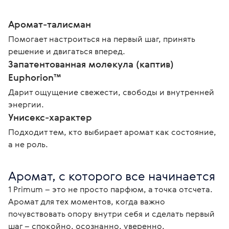
Аромат-талисман
Помогает настроиться на первый шаг, принять
решение и двигаться вперед.
Запатентованная молекула (каптив)
Euphorion™
Дарит ощущение свежести, свободы и внутренней
энергии.
Унисекс-характер
Подходит тем, кто выбирает аромат как состояние,
а не роль.
Аромат, с которого все начинается
1 Primum – это не просто парфюм, а точка отсчета. 
Аромат для тех моментов, когда важно 
почувствовать опору внутри себя и сделать первый 
шаг – спокойно, осознанно, уверенно.
