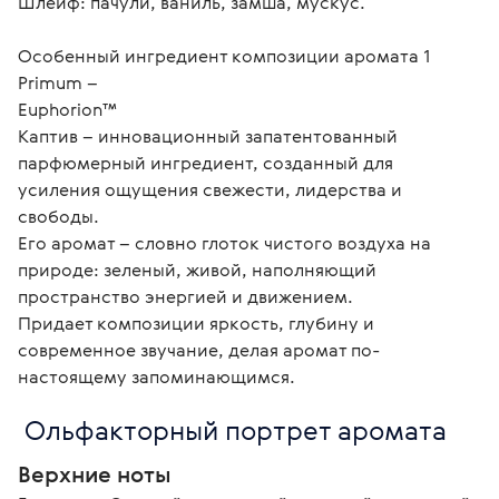
Шлейф: пачули, ваниль, замша, мускус.

Особенный ингредиент композиции аромата 1 
Primum –

Euphorion™

Каптив – инновационный запатентованный 
парфюмерный ингредиент, созданный для 
усиления ощущения свежести, лидерства и 
свободы.

Его аромат – словно глоток чистого воздуха на 
природе: зеленый, живой, наполняющий 
пространство энергией и движением.

Придает композиции яркость, глубину и 
современное звучание, делая аромат по-
настоящему запоминающимся. 
 Ольфакторный портрет аромата
Верхние ноты