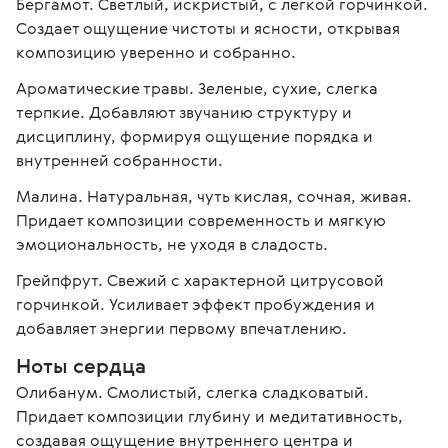
Бергамот. Светлый, искристый, с легкой горчинкой. 
Создает ощущение чистоты и ясности, открывая 
композицию уверенно и собранно.
Ароматические травы. Зеленые, сухие, слегка 
терпкие. Добавляют звучанию структуру и 
дисциплину, формируя ощущение порядка и 
внутренней собранности.
Малина. Натуральная, чуть кислая, сочная, живая. 
Придает композиции современность и мягкую 
эмоциональность, не уходя в сладость.
Грейпфрут. Свежий с характерной цитрусовой 
горчинкой. Усиливает эффект пробуждения и 
добавляет энергии первому впечатлению.
Ноты сердца
Олибанум. Смолистый, слегка сладковатый. 
Придает композиции глубину и медитативность, 
создавая ощущение внутреннего центра и 