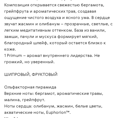
Композиция открывается свежестью бергамота, 
грейпфрута и ароматических трав, создавая 
ощущение чистого воздуха и ясного ума. В сердце 
звучат жасмин и олибанум – прозрачные, светлые, с 
легким медитативным оттенком. База из ванили, 
замши, пачули и мускуса формирует мягкий, 
благородный шлейф, который остается близко к 
коже.

1 Primum – аромат внутреннего лидерства. Не 
громкий, но уверенный.

ШИПРОВЫЙ, ФРУКТОВЫЙ

Ольфакторная пирамида

Верхние ноты: бергамот, ароматические травы, 
малина, грейпфрут.

Ноты сердца: олибанум, жасмин, белые цветы, 
акватические ноты, Euphorion™.
