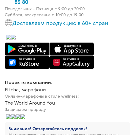
85 80
Понедельник - Пятница c 9:00 до 20:00
Суббота, воскресенье с 10:00 до 19:00
Доставляем продукцию в 60+ стран
Проекты компании:
Fitcha, марафоны
Онлайн-марафоны в стиле wellness!
The World Around You
Защищаем природу
Внимание! Остерегайтесь подделок!
Мы гарантируем надлежащее качество реализуемого товара в