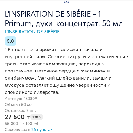
L'INSPIRATION DE SIBÉRIE - 1
Primum, духи-концентрат, 50 мл
L'INSPIRATION DE SIBÉRIE
5.0
1 Primum – это аромат-талисман начала и
внутренней силы. Свежие цитрусы и ароматические
травы открывают композицию, переходя в
прозрачное цветочное сердце с жасмином и
олибанумом. Мягкий шлейф ванили, замши и
мускуса оставляет ощущение уверенности и
спокойного лидерства.
Артикул:
430809
Объем: 50 мл
Осталось: 7 шт.
27 500 ₸
100 б
55 000 ₸ / 100 ml
Самовывоз в
26 пунктах