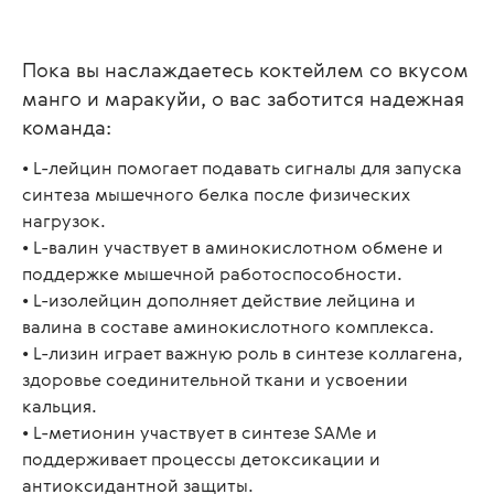
Пока вы наслаждаетесь коктейлем со вкусом
манго и маракуйи, о вас заботится надежная
команда:
• L-лейцин помогает подавать сигналы для запуска
синтеза мышечного белка после физических
нагрузок.
• L-валин участвует в аминокислотном обмене и
поддержке мышечной работоспособности.
• L-изолейцин дополняет действие лейцина и
валина в составе аминокислотного комплекса.
• L-лизин играет важную роль в синтезе коллагена,
здоровье соединительной ткани и усвоении
кальция.
• L-метионин участвует в синтезе SAMe и
поддерживает процессы детоксикации и
антиоксидантной защиты.