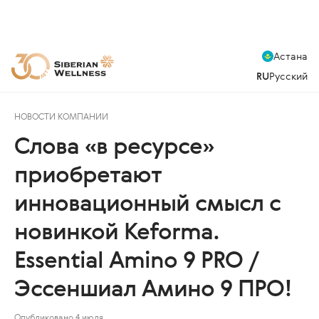
Астана
RU
Русский
НОВОСТИ КОМПАНИИ
Слова «в ресурсе»
приобретают
инновационный смысл с
новинкой Keforma.
Essential Amino 9 PRO /
Эссеншиал Амино 9 ПРО!
Опубликовано 4 июля