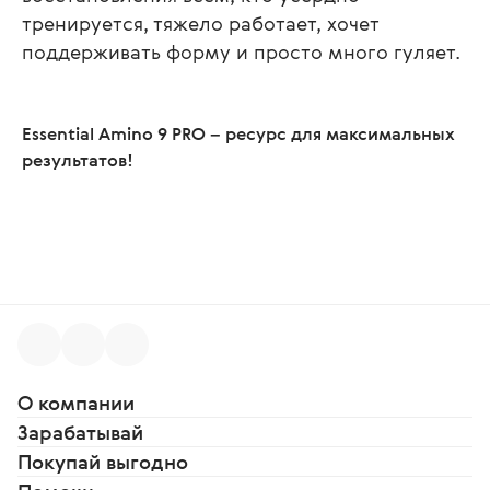
тренируется, тяжело работает, хочет
поддерживать форму и просто много гуляет.
Essential Amino 9 PRO
– ресурс для максимальных
результатов!
О компании
Зарабатывай
Покупай выгодно