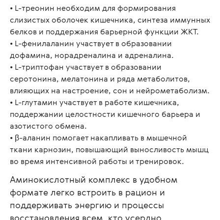
• L-треонин необходим для формирования
слизистых оболочек кишечника, синтеза иммунных
белков и поддержания барьерной функции ЖКТ.
• L-фенилаланин участвует в образовании
дофамина, норадреналина и адреналина.
• L-триптофан участвует в образовании
серотонина, мелатонина и ряда метаболитов,
влияющих на настроение, сон и нейрометаболизм.
• L-глутамин участвует в работе кишечника,
поддержании целостности кишечного барьера и
азотистого обмена.
• β-аланин помогает накапливать в мышечной
ткани карнозин, повышающий выносливость мышц
во время интенсивной работы и тренировок.
Аминокислотный комплекс в удобном
формате легко встроить в рацион и
поддерживать энергию и процессы
восстановления всем, кто усердно