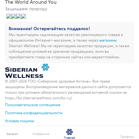
The World Around You
Защищаем природу
Внимание! Остерегайтесь подделок!
Мы гарантируем надлежащее качество реализуемого товара в
официальном Интернет-магазине, а также через
магазины
Siberian Wellness!
Мы не гарантируем качество продукции, а также
соблюдение условий ее хранения продавцами, если вы
приобретаете товар на сторонних сайтах или маркетплейсах.
© 2007–2026 ТОО «Сибирское здоровье Астана». Все права
защищены.
Воспроизведение материалов данного сайта допускается
только при условии обязательного размещения активной ссылки на
https://kz.siberianwellness.com/kz-ru/.
Пользовательское соглашение
Политика конфиденциальности
Условия покупки
Каталог
Избранное
Профиль
Главная