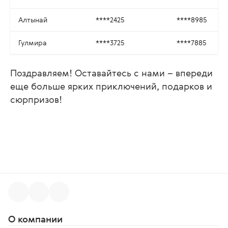
Алтынай
****2425
****8985
Гулмира
****3725
****7885
Поздравляем! Оставайтесь с нами – впереди
еще больше ярких приключений, подарков и
сюрпризов!
О компании