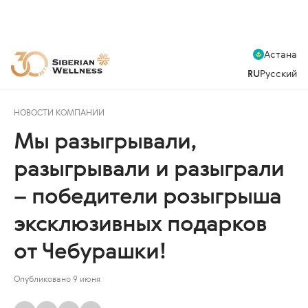
Астана
RU
Русский
НОВОСТИ КОМПАНИИ
Мы разыгрывали,
разыгрывали и разыграли
– победители розыгрыша
эксклюзивных подарков
от Чебурашки!
Опубликовано 9 июня