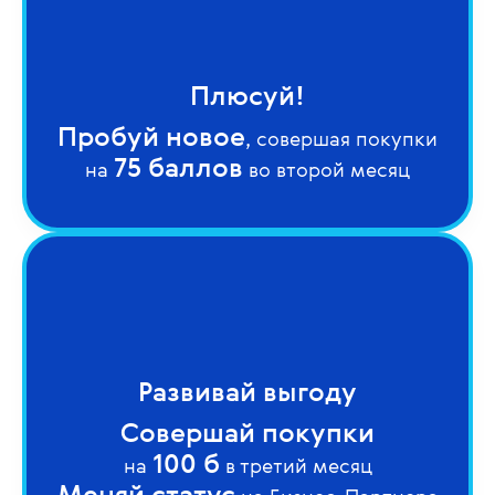
Плюсуй!
Пробуй новое
, совершая покупки
75 баллов
на
во второй месяц
Развивай выгоду
Совершай покупки
100 б
на
в третий месяц
Меняй статус