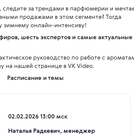
 следите за трендами в парфюмерии и мечта
ивными продажами в этом сегменте? Тогда
у зимнему онлайн-интенсиву!
 эфиров, шесть экспертов и самые актуальные
актическое руководство по работе с аромата
у на нашей странице в VK Video.
Расписание и темы
02.02.2026 13:00 мск
Наталья Радкевич, менеджер