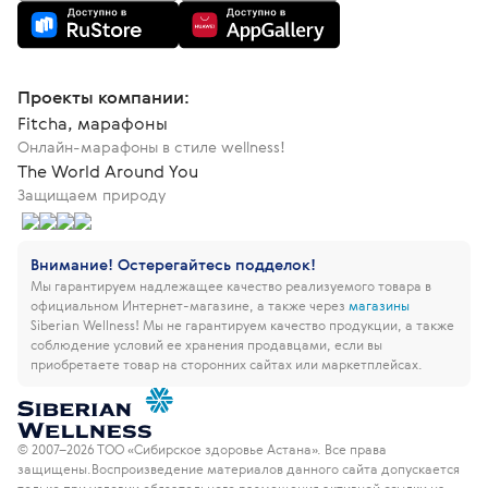
Проекты компании:
Fitcha, марафоны
Онлайн-марафоны в стиле wellness!
The World Around You
Защищаем природу
Внимание! Остерегайтесь подделок!
Мы гарантируем надлежащее качество реализуемого товара в
официальном Интернет-магазине, а также через
магазины
Siberian Wellness!
Мы не гарантируем качество продукции, а также
соблюдение условий ее хранения продавцами, если вы
приобретаете товар на сторонних сайтах или маркетплейсах.
© 2007–2026 ТОО «Сибирское здоровье Астана». Все права
защищены.
Воспроизведение материалов данного сайта допускается