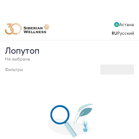
Астана
RU
Русский
Лопутоп
Не выбрана
Фильтры