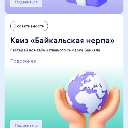
Поделиться
Экоактивности
Квиз «Байкальская нерпа»
Завершён
Разгадай все тайны главного символа Байкала!
Июнь
Подробнее
Почувствуй драйв
Лето PRO спорт
Поделиться