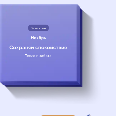
Завершён
Ноябрь
Сохраняй спокойствие
Тепло и забота