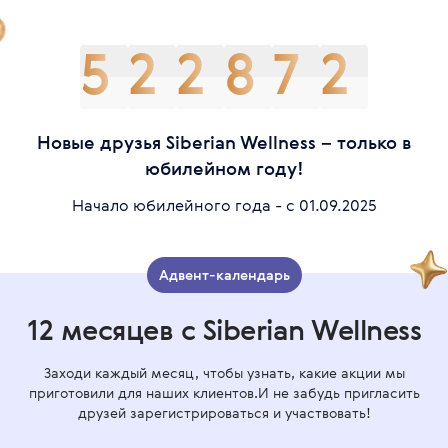
5
2
2
8
7
2
Новые друзья Siberian Wellness – только в
юбилейном году!
Начало юбилейного года - с 01.09.2025
Адвент-календарь
12 месяцев с Siberian Wellness
Заходи каждый месяц, чтобы узнать, какие акции мы
приготовили для наших клиентов.И не забудь пригласить
друзей зарегистрироваться и участвовать!