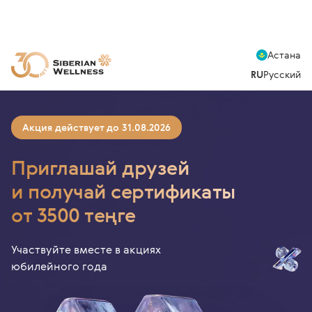
Астана
RU
Русский
Акция действует до 31.08.2026
Приглашай друзей
и получай сертификаты
от 3500 теңге
Участвуйте вместе в акциях
юбилейного года