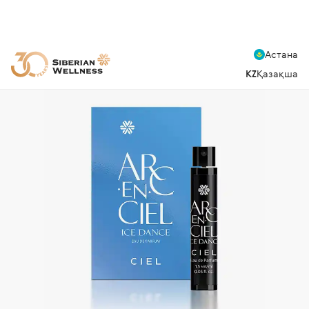
Астана
KZ
Қазақша