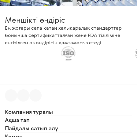
Меншікті өндіріс
Ең жоғары сапа қатаң халықаралық стандарттар
бойынша сертификатталған және FDA тізіліміне
енгізілген өз өндірісін қамтамасыз етеді.
Компания туралы
Ақша тап
Пайдалы сатып алу
Көмек