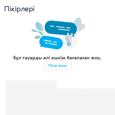
Пікірлері
Бұл тауарды әлі ешкім бағалаған жоқ.
Пікір жазу