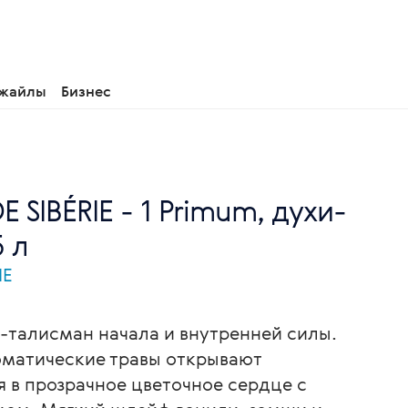
 жайлы
Бизнес
E SIBÉRIE - 1 Primum, духи-
5 л
IE
т-талисман начала и внутренней силы.
оматические травы открывают
 в прозрачное цветочное сердце с