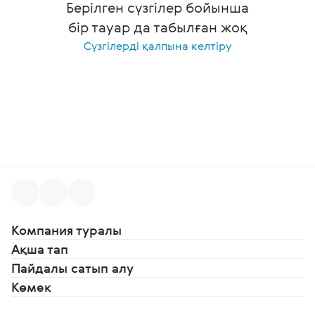
Берілген сүзгілер бойынша
бір тауар да табылған жоқ
Сүзгілерді қалпына келтіру
Компания туралы
Ақша тап
Пайдалы сатып алу
Көмек