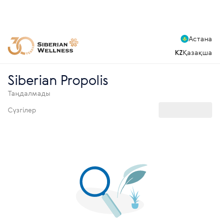
Астана
KZ
Қазақша
Siberian Propolis
Таңдалмады
Сүзгілер