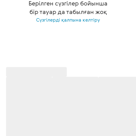
Берілген сүзгілер бойынша
бір тауар да табылған жоқ
Сүзгілерді қалпына келтіру